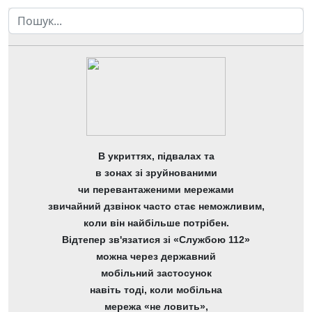
Пошук
В укриттях, підвалах та
в зонах зі зруйнованими
чи перевантаженими мережами
звичайний дзвінок часто стає неможливим,
коли він найбільше потрібен.
Відтепер зв'язатися зі «Службою 112»
можна через державний
мобільний застосунок
навіть тоді, коли мобільна
мережа «не ловить»,