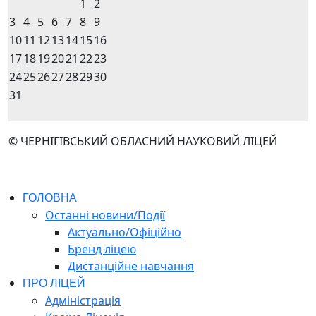
1
2
3
4
5
6
7
8
9
10
11
12
13
14
15
16
17
18
19
20
21
22
23
24
25
26
27
28
29
30
31
© ЧЕРНІГІВСЬКИЙ ОБЛАСНИЙ НАУКОВИЙ ЛІЦЕЙ
ГОЛОВНА
Останні новини/Події
Актуально/Офіційно
Бренд ліцею
Дистанційне навчання
ПРО ЛІЦЕЙ
Адміністрація