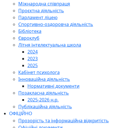
Міжнародна співпраця
Проєктна діяльність
Парламент ліцею
Спортивно-оздоровча діяльність
Бібліотека
Євроклуб
Літня інтелектуальна школа
2024
2023
2025
Кабінет психолога
Інноваційна діяльність
Нормативні документи
Позакласна діяльність
2025-2026 н.р.
Публікаційна діяльність
ОФІЦІЙНО
Прозорість та інформаційна відкритість
Офіційні документи