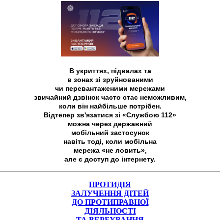
В укриттях, підвалах та
в зонах зі зруйнованими
чи перевантаженими мережами
звичайний дзвінок часто стає неможливим,
коли він найбільше потрібен.
Відтепер зв'язатися зі «Службою 112»
можна через державний
мобільний застосунок
навіть тоді, коли мобільна
мережа «не ловить»,
але є доступ до інтернету.
ПРОТИДІЯ
ЗАЛУЧЕННЯ ДІТЕЙ
ДО ПРОТИПРАВНОЇ
ДІЯЛЬНОСТІ
ТА ВЕРБУВАННЯ