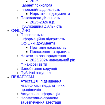
2025
Кабінет психолога
Інноваційна діяльність
Нормативні документи
Позакласна діяльність
2025-2026 н.р.
Публікаційна діяльність
ОФІЦІЙНО
Прозорість та
інформаційна відкритість
Офіційні документи
Протидія насильству
Положення та правила
Накази та розпорядження
2023/2024 навчальний рік
Фінансові звіти
Запобігання корупції
Публічні закупівлі
ПЕДАГОГАМ
Атестація і підвишення
кваліфікації педагогічних
працівників
Актуальна інформація
Нормативно-правове
забезпечення атестації