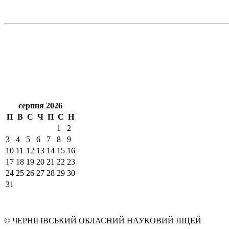
серпня 2026
П
В
С
Ч
П
С
Н
1
2
3
4
5
6
7
8
9
10
11
12
13
14
15
16
17
18
19
20
21
22
23
24
25
26
27
28
29
30
31
© ЧЕРНІГІВСЬКИЙ ОБЛАСНИЙ НАУКОВИЙ ЛІЦЕЙ