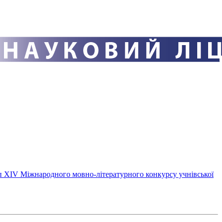
ап ХІV Міжнародного мовно-літературного конкурсу учнівської