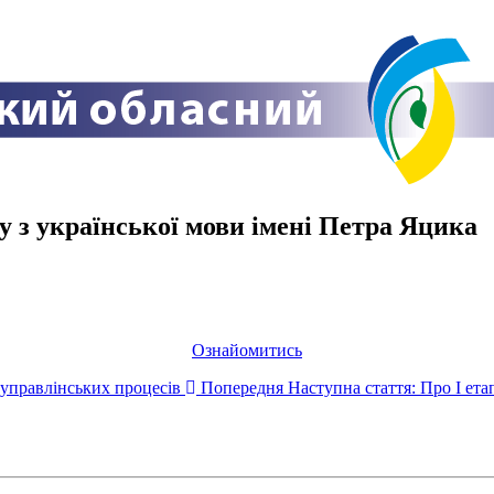
 з української мови імені Петра Яцика
Ознайомитись
 управлінських процесів
Попередня
Наступна стаття: Про І ет