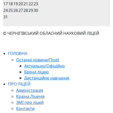
17
18
19
20
21
22
23
24
25
26
27
28
29
30
31
© ЧЕРНІГІВСЬКИЙ ОБЛАСНИЙ НАУКОВИЙ ЛІЦЕЙ
ГОЛОВНА
Останні новини/Події
Актуально/Офіційно
Бренд ліцею
Дистанційне навчання
ПРО ЛІЦЕЙ
Адміністрація
Країна Ліценія
ЗМІ про ліцей
Контакти