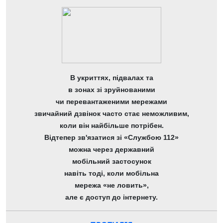
В укриттях, підвалах та
в зонах зі зруйнованими
чи перевантаженими мережами
звичайний дзвінок часто стає неможливим,
коли він найбільше потрібен.
Відтепер зв'язатися зі «Службою 112»
можна через державний
мобільний застосунок
навіть тоді, коли мобільна
мережа «не ловить»,
але є доступ до інтернету.