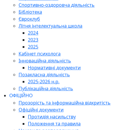
Спортивно-оздоровча діяльність
Бібліотека
Євроклуб
Літня інтелектуальна школа
2024
2023
2025
Кабінет психолога
Інноваційна діяльність
Нормативні документи
Позакласна діяльність
2025-2026 н.р.
Публікаційна діяльність
ОФІЦІЙНО
Прозорість та інформаційна відкритість
Офіційні документи
Протидія насильству
Положення та правила