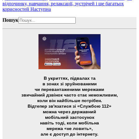
відпочинку, навчання, релаксації, зустрічей і ще багатьох
корисностей
Наступна
Пошук
В укриттях, підвалах та
в зонах зі зруйнованими
чи перевантаженими мережами
звичайний дзвінок часто стає неможливим,
коли він найбільше потрібен.
Відтепер зв'язатися зі «Службою 112»
можна через державний
мобільний застосунок
навіть тоді, коли мобільна
мережа «не ловить»,
але є доступ до інтернету.