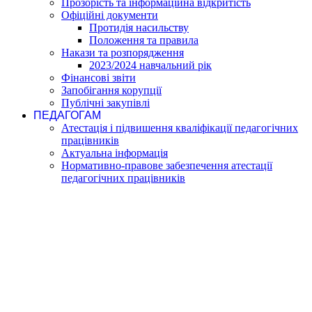
Прозорість та інформаційна відкритість
Офіційні документи
Протидія насильству
Положення та правила
Накази та розпорядження
2023/2024 навчальний рік
Фінансові звіти
Запобігання корупції
Публічні закупівлі
ПЕДАГОГАМ
Атестація і підвишення кваліфікації педагогічних
працівників
Актуальна інформація
Нормативно-правове забезпечення атестації
педагогічних працівників