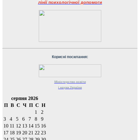
лінії психологічної допомоги
Корисні посилання:
Міністерство
освіти
і науки
України
серпня 2026
П
В
С
Ч
П
С
Н
1
2
3
4
5
6
7
8
9
10
11
12
13
14
15
16
17
18
19
20
21
22
23
24
25
26
27
28
29
30