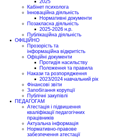
2025
Кабінет психолога
Інноваційна діяльність
Нормативні документи
Позакласна діяльність
2025-2026 н.р.
Публікаційна діяльність
ОФІЦІЙНО
Прозорість та
інформаційна відкритість
Офіційні документи
Протидія насильству
Положення та правила
Накази та розпорядження
2023/2024 навчальний рік
Фінансові звіти
Запобігання корупції
Публічні закупівлі
ПЕДАГОГАМ
Атестація і підвишення
кваліфікації педагогічних
працівників
Актуальна інформація
Нормативно-правове
забезпечення атестації