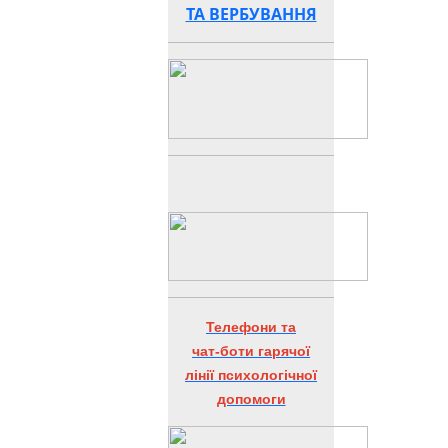
ТА ВЕРБУВАННЯ
Телефони та
чат-боти гарячої
лінії психологічної
допомоги