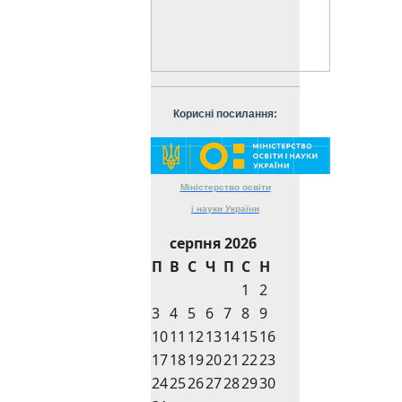
Корисні посилання:
Міністерство
освіти
і науки
України
серпня 2026
П
В
С
Ч
П
С
Н
1
2
3
4
5
6
7
8
9
10
11
12
13
14
15
16
17
18
19
20
21
22
23
24
25
26
27
28
29
30