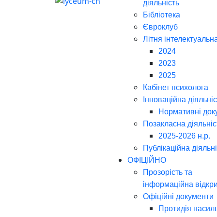
діяльність
Бібліотека
Євроклуб
Літня інтелектуальн
2024
2023
2025
Кабінет психолога
Інноваційна діяльніс
Нормативні док
Позакласна діяльніс
2025-2026 н.р.
Публікаційна діяльн
ОФІЦІЙНО
Прозорість та
інформаційна відкри
Офіційні документи
Протидія насил