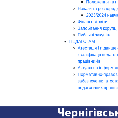
Положення та 
Накази та розпоряд
2023/2024 навча
Фінансові звіти
Запобігання корупці
Публічні закупівлі
ПЕДАГОГАМ
Атестація і підвише
кваліфікації педагог
працівників
Актуальна інформац
Нормативно-правов
забезпечення атеста
педагогічних праців