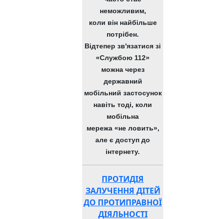
неможливим,
коли він найбільше
потрібен.
Відтепер зв'язатися зі
«Службою 112»
можна через
державний
мобільний застосунок
навіть тоді, коли
мобільна
мережа «не ловить»,
але є доступ до
інтернету.
ПРОТИДІЯ
ЗАЛУЧЕННЯ ДІТЕЙ
ДО ПРОТИПРАВНОЇ
ДІЯЛЬНОСТІ