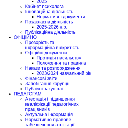
2025
Кабінет психолога
Інноваційна діяльність
Нормативні документи
Позакласна діяльність
2025-2026 н.р.
Публікаційна діяльність
ОФІЦІЙНО
Прозорість та
інформаційна відкритість
Офіційні документи
Протидія насильству
Положення та правила
Накази та розпорядження
2023/2024 навчальний рік
Фінансові звіти
Запобігання корупції
Публічні закупівлі
ПЕДАГОГАМ
Атестація і підвишення
кваліфікації педагогічних
працівників
Актуальна інформація
Нормативно-правове
забезпечення атестації