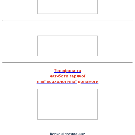
Телефони та
чат-боти гарячої
лінії психологічної допомоги
Корисні посилання: