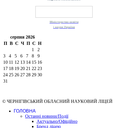
Міністерство
освіти
і науки
України
серпня 2026
П
В
С
Ч
П
С
Н
1
2
3
4
5
6
7
8
9
10
11
12
13
14
15
16
17
18
19
20
21
22
23
24
25
26
27
28
29
30
31
© ЧЕРНІГІВСЬКИЙ ОБЛАСНИЙ НАУКОВИЙ ЛІЦЕЙ
ГОЛОВНА
Останні новини/Події
Актуально/Офіційно
Бренд ліцею