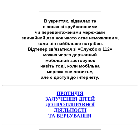
В укриттях, підвалах та
в зонах зі зруйнованими
чи перевантаженими мережами
звичайний дзвінок часто стає неможливим,
коли він найбільше потрібен.
Відтепер зв'язатися зі «Службою 112»
можна через державний
мобільний застосунок
навіть тоді, коли мобільна
мережа «не ловить»,
але є доступ до інтернету.
ПРОТИДІЯ
ЗАЛУЧЕННЯ ДІТЕЙ
ДО ПРОТИПРАВНОЇ
ДІЯЛЬНОСТІ
ТА ВЕРБУВАННЯ