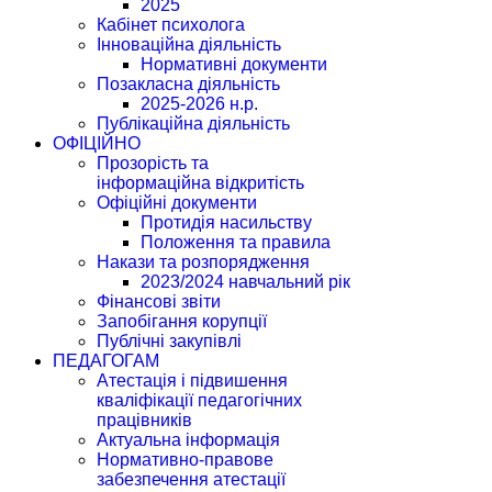
2025
Кабінет психолога
Інноваційна діяльність
Нормативні документи
Позакласна діяльність
2025-2026 н.р.
Публікаційна діяльність
ОФІЦІЙНО
Прозорість та
інформаційна відкритість
Офіційні документи
Протидія насильству
Положення та правила
Накази та розпорядження
2023/2024 навчальний рік
Фінансові звіти
Запобігання корупції
Публічні закупівлі
ПЕДАГОГАМ
Атестація і підвишення
кваліфікації педагогічних
працівників
Актуальна інформація
Нормативно-правове
забезпечення атестації