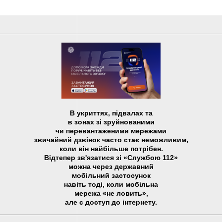
В укриттях, підвалах та
в зонах зі зруйнованими
чи перевантаженими мережами
звичайний дзвінок часто стає неможливим,
коли він найбільше потрібен.
Відтепер зв'язатися зі «Службою 112»
можна через державний
мобільний застосунок
навіть тоді, коли мобільна
мережа «не ловить»,
але є доступ до інтернету.