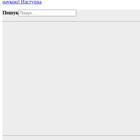
наукою!
Наступна
Пошук