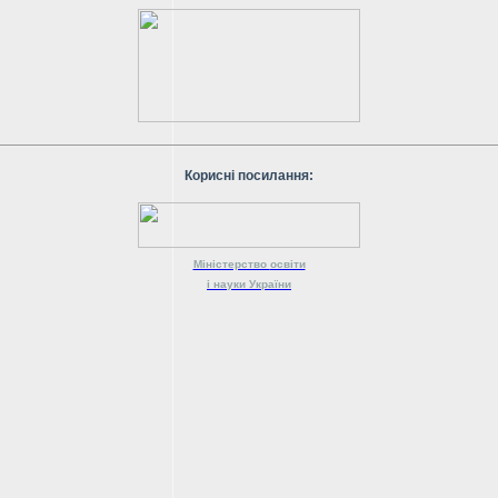
Корисні посилання:
Міністерство
освіти
і науки
України