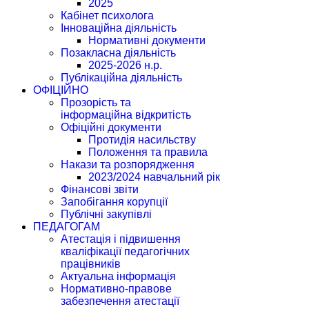
2025
Кабінет психолога
Інноваційна діяльність
Нормативні документи
Позакласна діяльність
2025-2026 н.р.
Публікаційна діяльність
ОФІЦІЙНО
Прозорість та
інформаційна відкритість
Офіційні документи
Протидія насильству
Положення та правила
Накази та розпорядження
2023/2024 навчальний рік
Фінансові звіти
Запобігання корупції
Публічні закупівлі
ПЕДАГОГАМ
Атестація і підвишення
кваліфікації педагогічних
працівників
Актуальна інформація
Нормативно-правове
забезпечення атестації