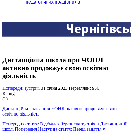
педагогічних працівників
Дистанційна школа при ЧОНЛ
активно продовжує свою освітню
діяльність
Попередні зустрічі
31 січня 2023
Перегляди: 956
Ratings
(1)
Дистанційна школа при ЧОНЛ активно продовжує свою
освітню діяльність
Попередня стаття: Відбулася березнева зустріч в Дистанційній
школі
Попередня
Наступна стаття: Перші заняття у