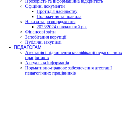
Прозорість та інформаційна відкритість
Офіційні документи
Протидія насильству
Положення та правила
Накази та розпорядження
2023/2024 навчальний рік
Фінансові звіти
Запобігання корупції
Публічні закупівлі
ПЕДАГОГАМ
Атестація і підвишення кваліфікації педагогічних
працівників
Актуальна інформація
Нормативно-правове забезпечення атестації
педагогічних працівників