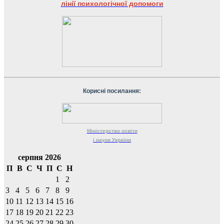
лінії психологічної допомоги
Корисні посилання:
Міністерство
освіти
і науки
України
серпня 2026
П
В
С
Ч
П
С
Н
1
2
3
4
5
6
7
8
9
10
11
12
13
14
15
16
17
18
19
20
21
22
23
24
25
26
27
28
29
30