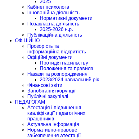
2025
Кабінет психолога
Інноваційна діяльність
Нормативні документи
Позакласна діяльність
2025-2026 н.р.
Публікаційна діяльність
ОФІЦІЙНО
Прозорість та
інформаційна відкритість
Офіційні документи
Протидія насильству
Положення та правила
Накази та розпорядження
2023/2024 навчальний рік
Фінансові звіти
Запобігання корупції
Публічні закупівлі
ПЕДАГОГАМ
Атестація і підвишення
кваліфікації педагогічних
працівників
Актуальна інформація
Нормативно-правове
забезпечення атестації