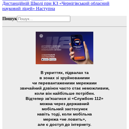
Дистанційній Школі при КЗ «Чернігівський обласний
науковий ліцей»
Наступна
Пошук
В укриттях, підвалах та
в зонах зі зруйнованими
чи перевантаженими мережами
звичайний дзвінок часто стає неможливим,
коли він найбільше потрібен.
Відтепер зв'язатися зі «Службою 112»
можна через державний
мобільний застосунок
навіть тоді, коли мобільна
мережа «не ловить»,
але є доступ до інтернету.