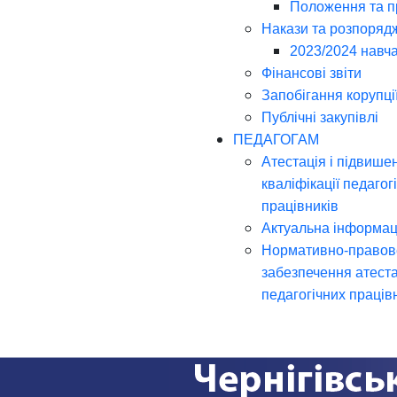
Положення та 
Накази та розпоряд
2023/2024 навча
Фінансові звіти
Запобігання корупці
Публічні закупівлі
ПЕДАГОГАМ
Атестація і підвише
кваліфікації педагог
працівників
Актуальна інформац
Нормативно-правов
забезпечення атеста
педагогічних праців