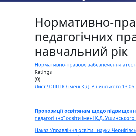
Нормативно-прав
педагогічних пр
навчальний рік
Нормативно-правове забезпечення атестац
Ratings
(0)
Лист ЧОІППО імені К.Д. Ушинського 13.06.
Пропозиції освітянам щодо
підвищення
педагогічної освіти імені К.Д. Ушинського 
Наказ Управління освіти і науки Чернігівс