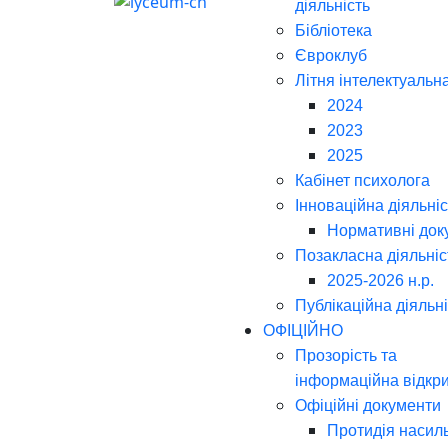
діяльність
Бібліотека
Євроклуб
Літня інтелектуальн
2024
2023
2025
Кабінет психолога
Інноваційна діяльніс
Нормативні док
Позакласна діяльніс
2025-2026 н.р.
Публікаційна діяльн
ОФІЦІЙНО
Прозорість та
інформаційна відкри
Офіційні документи
Протидія насил