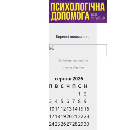
Корисні посилання:
Міністерство
освіти
і науки
України
серпня 2026
П
В
С
Ч
П
С
Н
1
2
3
4
5
6
7
8
9
10
11
12
13
14
15
16
17
18
19
20
21
22
23
24
25
26
27
28
29
30