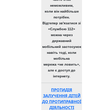
неможливим,
коли він найбільше
потрібен.
Відтепер зв'язатися зі
«Службою 112»
можна через
державний
мобільний застосунок
навіть тоді, коли
мобільна
мережа «не ловить»,
але є доступ до
інтернету.
ПРОТИДІЯ
ЗАЛУЧЕННЯ ДІТЕЙ
ДО ПРОТИПРАВНОЇ
ДІЯЛЬНОСТІ