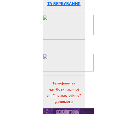
ТА ВЕРБУВАННЯ
Телефони та
чат-боти гарячої
лінії психологічної
допомоги