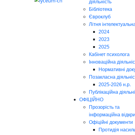
діяльність
Бібліотека
Євроклуб
Літня інтелектуальн
2024
2023
2025
Кабінет психолога
Інноваційна діяльніс
Нормативні док
Позакласна діяльніс
2025-2026 н.р.
Публікаційна діяльн
ОФІЦІЙНО
Прозорість та
інформаційна відкри
Офіційні документи
Протидія насил