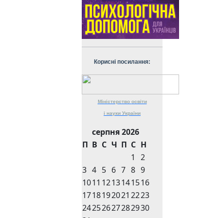
Корисні посилання:
Міністерство
освіти
і науки
України
серпня 2026
П
В
С
Ч
П
С
Н
1
2
3
4
5
6
7
8
9
10
11
12
13
14
15
16
17
18
19
20
21
22
23
24
25
26
27
28
29
30