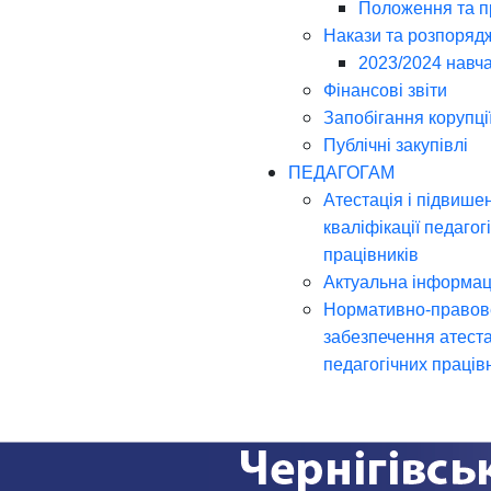
Положення та 
Накази та розпоряд
2023/2024 навча
Фінансові звіти
Запобігання корупці
Публічні закупівлі
ПЕДАГОГАМ
Атестація і підвише
кваліфікації педагог
працівників
Актуальна інформац
Нормативно-правов
забезпечення атеста
педагогічних праців