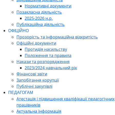
Нормативні документи
Позакласна діяльність
2025-2026 н.р.
Публікаційна діяльність
ОФІЦІЙНО
Прозорість та інформаційна відкритість
Офіційні документи
Протидія насильству
Положення та правила
Накази та розпорядження
2023/2024 навчальний рік
Фінансові звіти
Запобігання корупції
Публічні закупівлі
ПЕДАГОГАМ
Атестація і підвишення кваліфікації педагогічних
працівників
Актуальна інформація