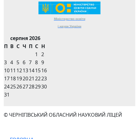
Міністерство
освіти
і науки
України
серпня 2026
П
В
С
Ч
П
С
Н
1
2
3
4
5
6
7
8
9
10
11
12
13
14
15
16
17
18
19
20
21
22
23
24
25
26
27
28
29
30
31
© ЧЕРНІГІВСЬКИЙ ОБЛАСНИЙ НАУКОВИЙ ЛІЦЕЙ