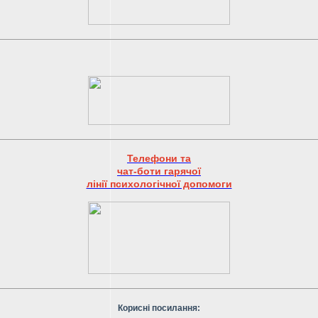
Телефони та
чат-боти гарячої
лінії психологічної допомоги
Корисні посилання: