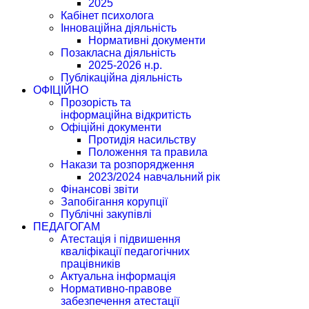
2025
Кабінет психолога
Інноваційна діяльність
Нормативні документи
Позакласна діяльність
2025-2026 н.р.
Публікаційна діяльність
ОФІЦІЙНО
Прозорість та
інформаційна відкритість
Офіційні документи
Протидія насильству
Положення та правила
Накази та розпорядження
2023/2024 навчальний рік
Фінансові звіти
Запобігання корупції
Публічні закупівлі
ПЕДАГОГАМ
Атестація і підвишення
кваліфікації педагогічних
працівників
Актуальна інформація
Нормативно-правове
забезпечення атестації