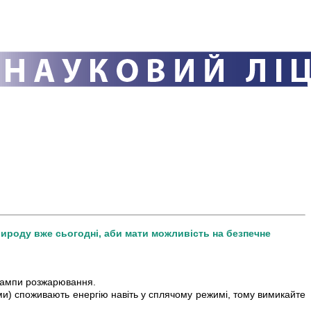
рироду вже сьогодні, аби мати можливість на безпечне
 лампи розжарювання.
теми) споживають енергію навіть у сплячому режимі, тому вимикайте