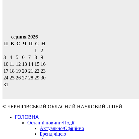
серпня 2026
П
В
С
Ч
П
С
Н
1
2
3
4
5
6
7
8
9
10
11
12
13
14
15
16
17
18
19
20
21
22
23
24
25
26
27
28
29
30
31
© ЧЕРНІГІВСЬКИЙ ОБЛАСНИЙ НАУКОВИЙ ЛІЦЕЙ
ГОЛОВНА
Останні новини/Події
Актуально/Офіційно
Бренд ліцею