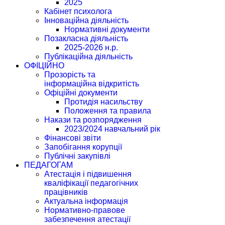
2025
Кабінет психолога
Інноваційна діяльність
Нормативні документи
Позакласна діяльність
2025-2026 н.р.
Публікаційна діяльність
ОФІЦІЙНО
Прозорість та
інформаційна відкритість
Офіційні документи
Протидія насильству
Положення та правила
Накази та розпорядження
2023/2024 навчальний рік
Фінансові звіти
Запобігання корупції
Публічні закупівлі
ПЕДАГОГАМ
Атестація і підвишення
кваліфікації педагогічних
працівників
Актуальна інформація
Нормативно-правове
забезпечення атестації