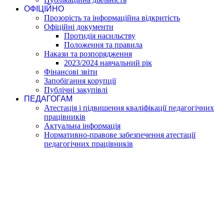
ОФІЦІЙНО
Прозорість та інформаційна відкритість
Офіційні документи
Протидія насильству
Положення та правила
Накази та розпорядження
2023/2024 навчальний рік
Фінансові звіти
Запобігання корупції
Публічні закупівлі
ПЕДАГОГАМ
Атестація і підвишення кваліфікації педагогічних
працівників
Актуальна інформація
Нормативно-правове забезпечення атестації
педагогічних працівників