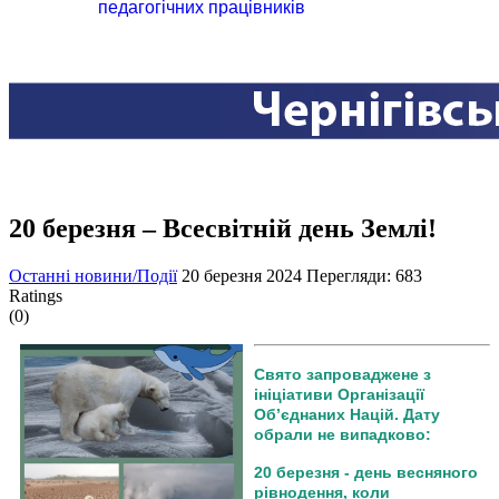
педагогічних працівників
20 березня – Всесвітній день Землі!
Останні новини/Події
20 березня 2024
Перегляди: 683
Ratings
(0)
Свято запроваджене з
ініціативи Організації
Об’єднаних Націй. Дату
обрали не випадково:
20 березня - день весняного
рівнодення, коли