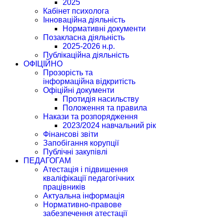
2025
Кабінет психолога
Інноваційна діяльність
Нормативні документи
Позакласна діяльність
2025-2026 н.р.
Публікаційна діяльність
ОФІЦІЙНО
Прозорість та
інформаційна відкритість
Офіційні документи
Протидія насильству
Положення та правила
Накази та розпорядження
2023/2024 навчальний рік
Фінансові звіти
Запобігання корупції
Публічні закупівлі
ПЕДАГОГАМ
Атестація і підвишення
кваліфікації педагогічних
працівників
Актуальна інформація
Нормативно-правове
забезпечення атестації