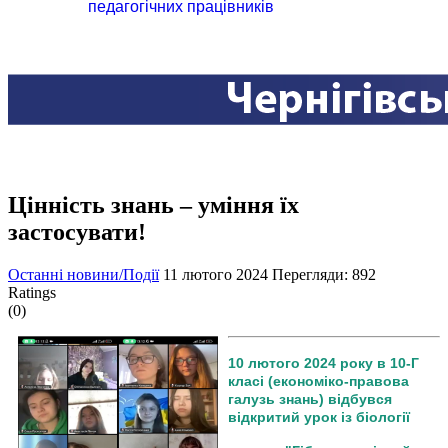
педагогічних працівників
Цінність знань – уміння їх
застосувати!
Останні новини/Події
11 лютого 2024
Перегляди: 892
Ratings
(0)
10 лютого 2024 року в 10-Г
класі (економіко-правова
галузь знань) відбувся
відкритий урок із біології