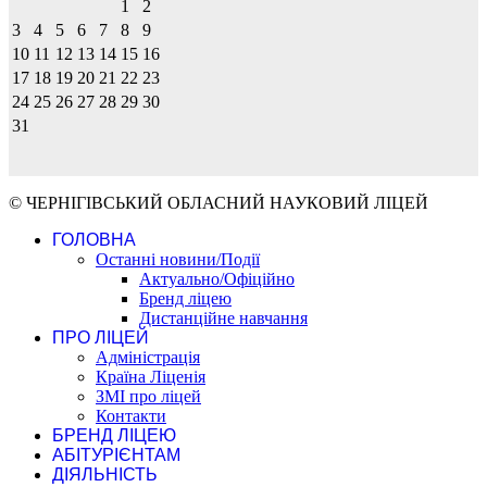
1
2
3
4
5
6
7
8
9
10
11
12
13
14
15
16
17
18
19
20
21
22
23
24
25
26
27
28
29
30
31
© ЧЕРНІГІВСЬКИЙ ОБЛАСНИЙ НАУКОВИЙ ЛІЦЕЙ
ГОЛОВНА
Останні новини/Події
Актуально/Офіційно
Бренд ліцею
Дистанційне навчання
ПРО ЛІЦЕЙ
Адміністрація
Країна Ліценія
ЗМІ про ліцей
Контакти
БРЕНД ЛІЦЕЮ
АБІТУРІЄНТАМ
ДІЯЛЬНІСТЬ