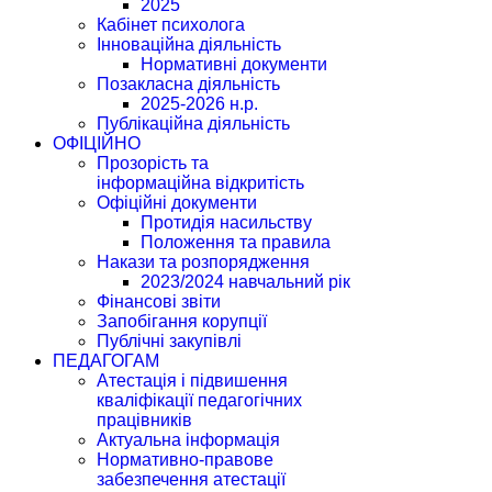
2025
Кабінет психолога
Інноваційна діяльність
Нормативні документи
Позакласна діяльність
2025-2026 н.р.
Публікаційна діяльність
ОФІЦІЙНО
Прозорість та
інформаційна відкритість
Офіційні документи
Протидія насильству
Положення та правила
Накази та розпорядження
2023/2024 навчальний рік
Фінансові звіти
Запобігання корупції
Публічні закупівлі
ПЕДАГОГАМ
Атестація і підвишення
кваліфікації педагогічних
працівників
Актуальна інформація
Нормативно-правове
забезпечення атестації