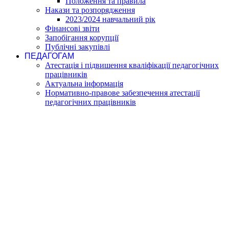
Положення та правила
Накази та розпорядження
2023/2024 навчальний рік
Фінансові звіти
Запобігання корупції
Публічні закупівлі
ПЕДАГОГАМ
Атестація і підвишення кваліфікації педагогічних
працівників
Актуальна інформація
Нормативно-правове забезпечення атестації
педагогічних працівників