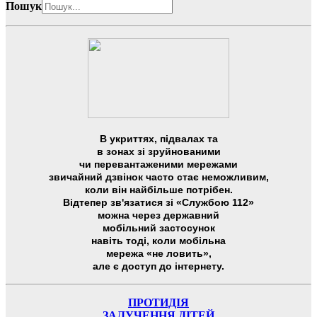
Пошук
В укриттях, підвалах та
в зонах зі зруйнованими
чи перевантаженими мережами
звичайний дзвінок часто стає неможливим,
коли він найбільше потрібен.
Відтепер зв'язатися зі «Службою 112»
можна через державний
мобільний застосунок
навіть тоді, коли мобільна
мережа «не ловить»,
але є доступ до інтернету.
ПРОТИДІЯ
ЗАЛУЧЕННЯ ДІТЕЙ