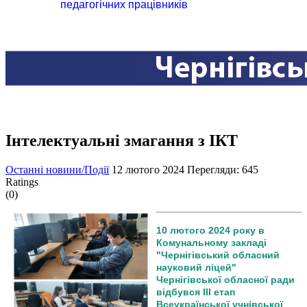
педагогічних працівників
Інтелектуальні змагання з ІКТ
Останні новини/Події
12 лютого 2024
Перегляди: 645
Ratings
(0)
10 лютого 2024 року в
Комунальному закладі
"Чернігівський обласний
науковий ліцей"
Чернігівської обласної ради
відбувся ІІІ етап
Всеукраїнської учнівської