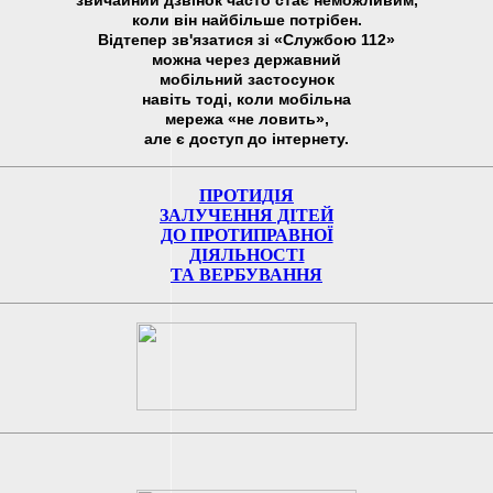
коли він найбільше потрібен.
Відтепер зв'язатися зі «Службою 112»
можна через державний
мобільний застосунок
навіть тоді, коли мобільна
мережа «не ловить»,
але є доступ до інтернету.
ПРОТИДІЯ
ЗАЛУЧЕННЯ ДІТЕЙ
ДО ПРОТИПРАВНОЇ
ДІЯЛЬНОСТІ
ТА ВЕРБУВАННЯ