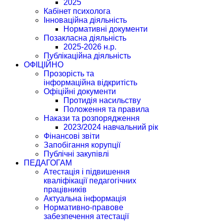
2025
Кабінет психолога
Інноваційна діяльність
Нормативні документи
Позакласна діяльність
2025-2026 н.р.
Публікаційна діяльність
ОФІЦІЙНО
Прозорість та
інформаційна відкритість
Офіційні документи
Протидія насильству
Положення та правила
Накази та розпорядження
2023/2024 навчальний рік
Фінансові звіти
Запобігання корупції
Публічні закупівлі
ПЕДАГОГАМ
Атестація і підвишення
кваліфікації педагогічних
працівників
Актуальна інформація
Нормативно-правове
забезпечення атестації