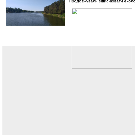
Продовжували здійснювати екологі