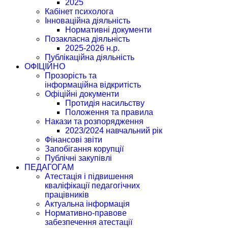
2025
Кабінет психолога
Інноваційна діяльність
Нормативні документи
Позакласна діяльність
2025-2026 н.р.
Публікаційна діяльність
ОФІЦІЙНО
Прозорість та
інформаційна відкритість
Офіційні документи
Протидія насильству
Положення та правила
Накази та розпорядження
2023/2024 навчальний рік
Фінансові звіти
Запобігання корупції
Публічні закупівлі
ПЕДАГОГАМ
Атестація і підвишення
кваліфікації педагогічних
працівників
Актуальна інформація
Нормативно-правове
забезпечення атестації