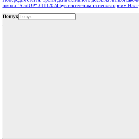
школи "StartUP" ЛІШ2024 був насиченим та неповторним
Наст
Пошук