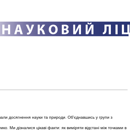
ували досягнення науки та природи. Об'єднавшись у групи з
о. Ми дізналися цікаві факти: як виміряти відстані між точками в