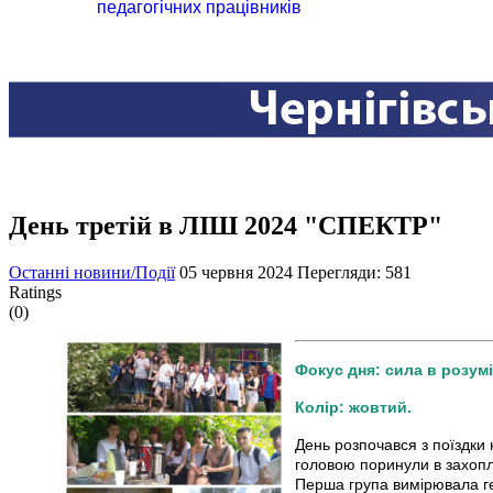
педагогічних працівників
День третій в ЛІШ 2024 "СПЕКТР"
Останні новини/Події
05 червня 2024
Перегляди: 581
Ratings
(0)
Фокус дня: сила в розумі
Колір: жовтий.
День розпочався з поїздки 
головою поринули в захопл
Перша група вимірювала гео