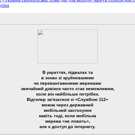
упна
В укриттях, підвалах та
в зонах зі зруйнованими
чи перевантаженими мережами
звичайний дзвінок часто стає неможливим,
коли він найбільше потрібен.
Відтепер зв'язатися зі «Службою 112»
можна через державний
мобільний застосунок
навіть тоді, коли мобільна
мережа «не ловить»,
але є доступ до інтернету.