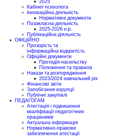
2025
Кабінет психолога
Інноваційна діяльність
Нормативні документи
Позакласна діяльність
2025-2026 н.р.
Публікаційна діяльність
ОФІЦІЙНО
Прозорість та
інформаційна відкритість
Офіційні документи
Протидія насильству
Положення та правила
Накази та розпорядження
2023/2024 навчальний рік
Фінансові звіти
Запобігання корупції
Публічні закупівлі
ПЕДАГОГАМ
Атестація і підвишення
кваліфікації педагогічних
працівників
Актуальна інформація
Нормативно-правове
забезпечення атестації