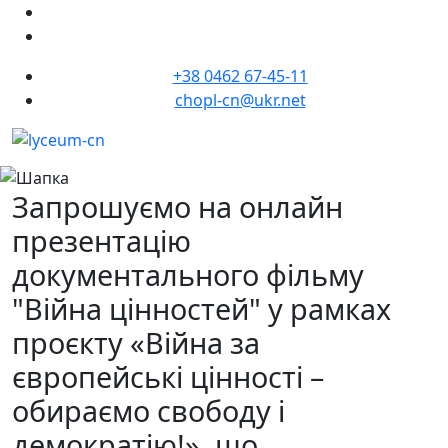
+38 0462 67-45-11
chopl-cn@ukr.net
Запрошуємо на онлайн
презентацію
документального фільму
"Війна цінностей" у рамках
проєкту «Війна за
європейські цінності –
обираємо свободу і
демократію!», що