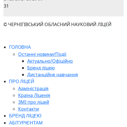
31
© ЧЕРНІГІВСЬКИЙ ОБЛАСНИЙ НАУКОВИЙ ЛІЦЕЙ
ГОЛОВНА
Останні новини/Події
Актуально/Офіційно
Бренд ліцею
Дистанційне навчання
ПРО ЛІЦЕЙ
Адміністрація
Країна Ліценія
ЗМІ про ліцей
Контакти
БРЕНД ЛІЦЕЮ
АБІТУРІЄНТАМ