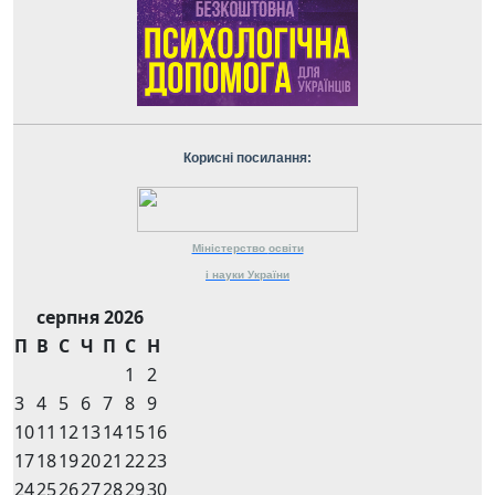
Корисні посилання:
Міністерство
освіти
і науки
України
серпня 2026
П
В
С
Ч
П
С
Н
1
2
3
4
5
6
7
8
9
10
11
12
13
14
15
16
17
18
19
20
21
22
23
24
25
26
27
28
29
30