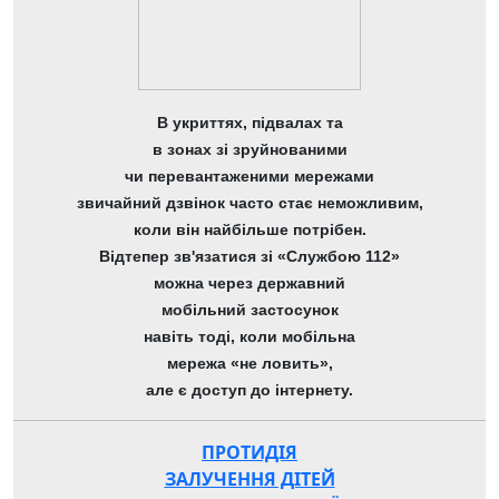
В укриттях, підвалах та
в зонах зі зруйнованими
чи перевантаженими мережами
звичайний дзвінок часто стає неможливим,
коли він найбільше потрібен.
Відтепер зв'язатися зі «Службою 112»
можна через державний
мобільний застосунок
навіть тоді, коли мобільна
мережа «не ловить»,
але є доступ до інтернету.
ПРОТИДІЯ
ЗАЛУЧЕННЯ ДІТЕЙ