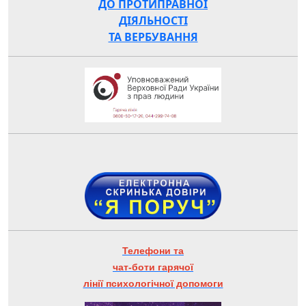
ДО ПРОТИПРАВНОЇ
ДІЯЛЬНОСТІ
ТА ВЕРБУВАННЯ
Телефони та
чат-боти гарячої
лінії психологічної допомоги