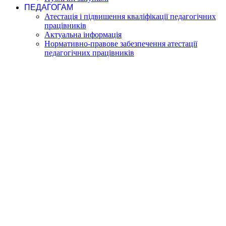
ПЕДАГОГАМ
Атестація і підвишення кваліфікації педагогічних
працівників
Актуальна інформація
Нормативно-правове забезпечення атестації
педагогічних працівників