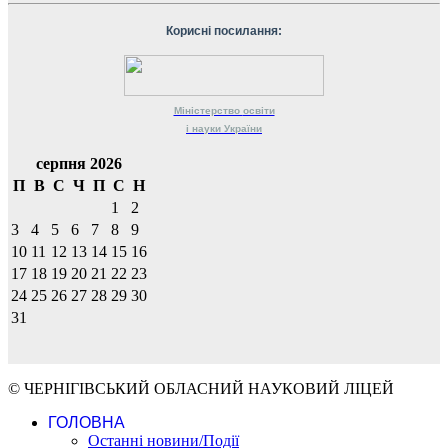
Корисні посилання:
Міністерство
освіти
і науки
України
серпня 2026
П
В
С
Ч
П
С
Н
1
2
3
4
5
6
7
8
9
10
11
12
13
14
15
16
17
18
19
20
21
22
23
24
25
26
27
28
29
30
31
© ЧЕРНІГІВСЬКИЙ ОБЛАСНИЙ НАУКОВИЙ ЛІЦЕЙ
ГОЛОВНА
Останні новини/Події