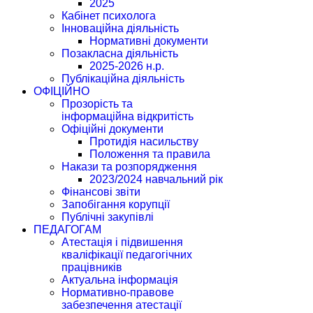
2025
Кабінет психолога
Інноваційна діяльність
Нормативні документи
Позакласна діяльність
2025-2026 н.р.
Публікаційна діяльність
ОФІЦІЙНО
Прозорість та
інформаційна відкритість
Офіційні документи
Протидія насильству
Положення та правила
Накази та розпорядження
2023/2024 навчальний рік
Фінансові звіти
Запобігання корупції
Публічні закупівлі
ПЕДАГОГАМ
Атестація і підвишення
кваліфікації педагогічних
працівників
Актуальна інформація
Нормативно-правове
забезпечення атестації