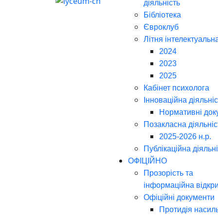
діяльність
Бібліотека
Євроклуб
Літня інтелектуальн
2024
2023
2025
Кабінет психолога
Інноваційна діяльніс
Нормативні док
Позакласна діяльніс
2025-2026 н.р.
Публікаційна діяльн
ОФІЦІЙНО
Прозорість та
інформаційна відкри
Офіційні документи
Протидія насил