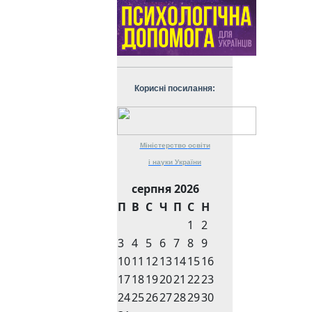
Корисні посилання:
Міністерство
освіти
і науки
України
серпня 2026
П
В
С
Ч
П
С
Н
1
2
3
4
5
6
7
8
9
10
11
12
13
14
15
16
17
18
19
20
21
22
23
24
25
26
27
28
29
30