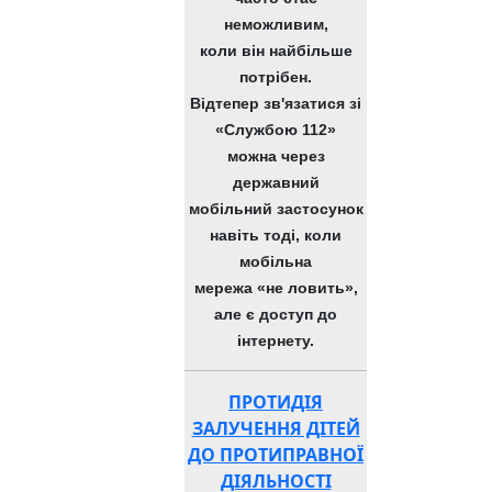
неможливим,
коли він найбільше
потрібен.
Відтепер зв'язатися зі
«Службою 112»
можна через
державний
мобільний застосунок
навіть тоді, коли
мобільна
мережа «не ловить»,
але є доступ до
інтернету.
ПРОТИДІЯ
ЗАЛУЧЕННЯ ДІТЕЙ
ДО ПРОТИПРАВНОЇ
ДІЯЛЬНОСТІ