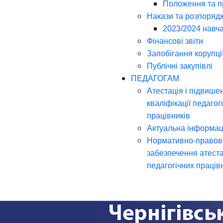
Положення та 
Накази та розпоряд
2023/2024 навча
Фінансові звіти
Запобігання корупці
Публічні закупівлі
ПЕДАГОГАМ
Атестація і підвише
кваліфікації педагог
працівників
Актуальна інформац
Нормативно-правов
забезпечення атеста
педагогічних праців