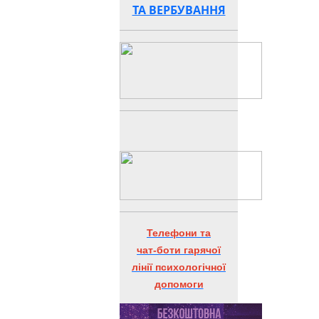
ТА ВЕРБУВАННЯ
Телефони та
чат-боти гарячої
лінії психологічної
допомоги