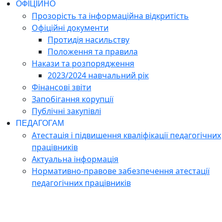
ОФІЦІЙНО
Прозорість та інформаційна відкритість
Офіційні документи
Протидія насильству
Положення та правила
Накази та розпорядження
2023/2024 навчальний рік
Фінансові звіти
Запобігання корупції
Публічні закупівлі
ПЕДАГОГАМ
Атестація і підвишення кваліфікації педагогічних
працівників
Актуальна інформація
Нормативно-правове забезпечення атестації
педагогічних працівників