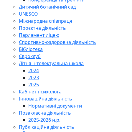
Дитячий ботанічний сад
UNESCO
Міжнародна співпраця
Проєктна діяльність
Парламент ліцею
Спортивно-оздоровча діяльність
Бібліотека
Євроклуб
Літня інтелектуальна школа
2024
2023
2025
Кабінет психолога
Інноваційна діяльність
Нормативні документи
Позакласна діяльність
2025-2026 н.р.
Публікаційна діяльність