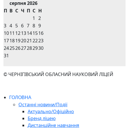
серпня 2026
П
В
С
Ч
П
С
Н
1
2
3
4
5
6
7
8
9
10
11
12
13
14
15
16
17
18
19
20
21
22
23
24
25
26
27
28
29
30
31
© ЧЕРНІГІВСЬКИЙ ОБЛАСНИЙ НАУКОВИЙ ЛІЦЕЙ
ГОЛОВНА
Останні новини/Події
Актуально/Офіційно
Бренд ліцею
Дистанційне навчання