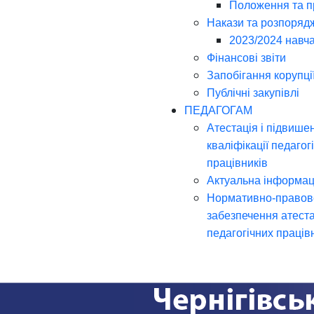
Положення та 
Накази та розпоряд
2023/2024 навча
Фінансові звіти
Запобігання корупці
Публічні закупівлі
ПЕДАГОГАМ
Атестація і підвише
кваліфікації педагог
працівників
Актуальна інформац
Нормативно-правов
забезпечення атеста
педагогічних праців