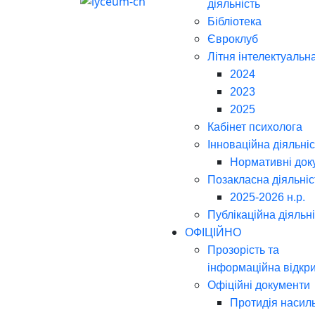
діяльність
Бібліотека
Євроклуб
Літня інтелектуальн
2024
2023
2025
Кабінет психолога
Інноваційна діяльніс
Нормативні док
Позакласна діяльніс
2025-2026 н.р.
Публікаційна діяльн
ОФІЦІЙНО
Прозорість та
інформаційна відкри
Офіційні документи
Протидія насил