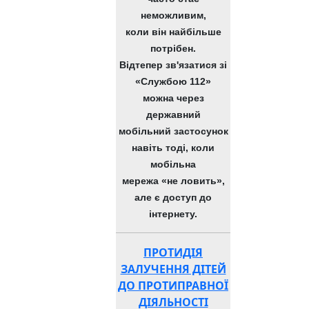
неможливим,
коли він найбільше
потрібен.
Відтепер зв'язатися зі
«Службою 112»
можна через
державний
мобільний застосунок
навіть тоді, коли
мобільна
мережа «не ловить»,
але є доступ до
інтернету.
ПРОТИДІЯ
ЗАЛУЧЕННЯ ДІТЕЙ
ДО ПРОТИПРАВНОЇ
ДІЯЛЬНОСТІ