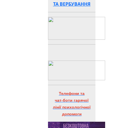
ТА ВЕРБУВАННЯ
Телефони та
чат-боти гарячої
лінії психологічної
допомоги