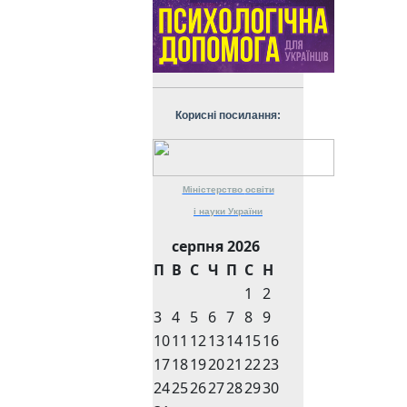
Корисні посилання:
Міністерство
освіти
і науки
України
серпня 2026
П
В
С
Ч
П
С
Н
1
2
3
4
5
6
7
8
9
10
11
12
13
14
15
16
17
18
19
20
21
22
23
24
25
26
27
28
29
30