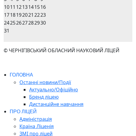
10
11
12
13
14
15
16
17
18
19
20
21
22
23
24
25
26
27
28
29
30
31
© ЧЕРНІГІВСЬКИЙ ОБЛАСНИЙ НАУКОВИЙ ЛІЦЕЙ
ГОЛОВНА
Останні новини/Події
Актуально/Офіційно
Бренд ліцею
Дистанційне навчання
ПРО ЛІЦЕЙ
Адміністрація
Країна Ліценія
ЗМІ про ліцей