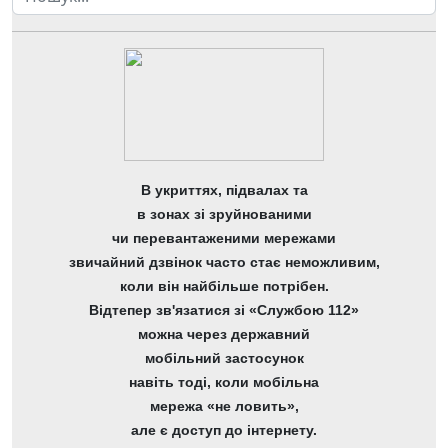
В укриттях, підвалах та
в зонах зі зруйнованими
чи перевантаженими мережами
звичайний дзвінок часто стає неможливим,
коли він найбільше потрібен.
Відтепер зв'язатися зі «Службою 112»
можна через державний
мобільний застосунок
навіть тоді, коли мобільна
мережа «не ловить»,
але є доступ до інтернету.