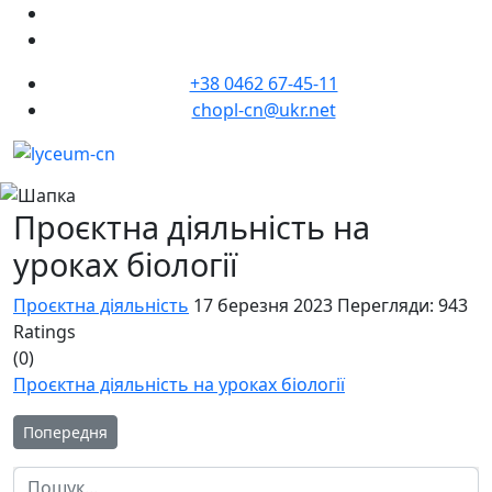
+38 0462 67-45-11
chopl-cn@ukr.net
Проєктна діяльність на
уроках біології
Проєктна діяльність
17 березня 2023
Перегляди: 943
Ratings
(0)
Проєктна діяльність на уроках біології
Попередня стаття: Проєктна робота під час вивчення інтегр
Попередня
Пошук