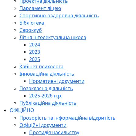
Проєктна діяльність
Парламент ліцею
Спортивно-оздоровча діяльність
Бібліотека
Євроклуб
Літня інтелектуальна школа
2024
2023
2025
Кабінет психолога
Інноваційна діяльність
Нормативні документи
Позакласна діяльність
2025-2026 н.р.
Публікаційна діяльність
ОФІЦІЙНО
Прозорість та інформаційна відкритість
Офіційні документи
Протидія насильству