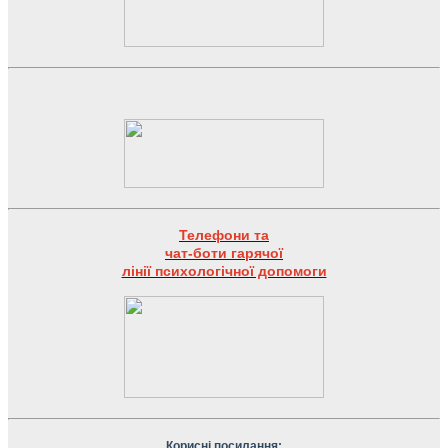
Телефони та
чат-боти гарячої
лінії психологічної допомоги
Корисні посилання: