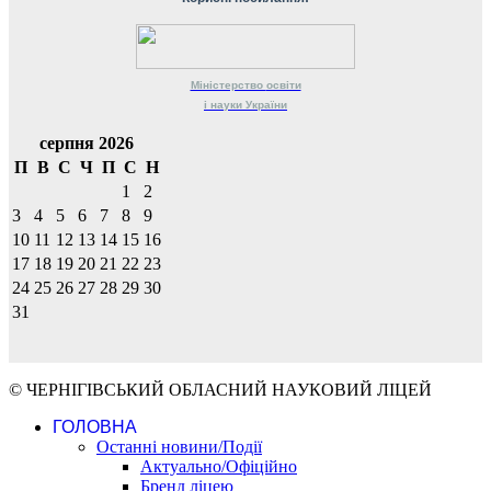
Міністерство
освіти
і науки
України
серпня 2026
П
В
С
Ч
П
С
Н
1
2
3
4
5
6
7
8
9
10
11
12
13
14
15
16
17
18
19
20
21
22
23
24
25
26
27
28
29
30
31
© ЧЕРНІГІВСЬКИЙ ОБЛАСНИЙ НАУКОВИЙ ЛІЦЕЙ
ГОЛОВНА
Останні новини/Події
Актуально/Офіційно
Бренд ліцею