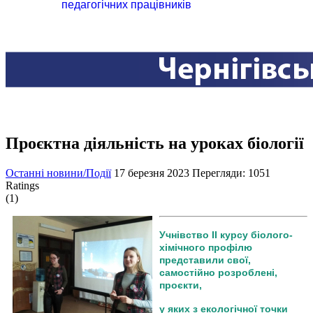
педагогічних працівників
Проєктна діяльність на уроках біології
Останні новини/Події
17 березня 2023
Перегляди: 1051
Ratings
(1)
Учнівство ІІ курсу біолого-
хімічного профілю
представили свої,
самостійно розроблені,
проєкти,
у яких з екологічної точки