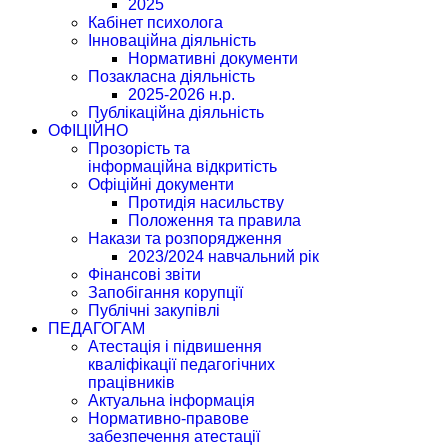
2025
Кабінет психолога
Інноваційна діяльність
Нормативні документи
Позакласна діяльність
2025-2026 н.р.
Публікаційна діяльність
ОФІЦІЙНО
Прозорість та
інформаційна відкритість
Офіційні документи
Протидія насильству
Положення та правила
Накази та розпорядження
2023/2024 навчальний рік
Фінансові звіти
Запобігання корупції
Публічні закупівлі
ПЕДАГОГАМ
Атестація і підвишення
кваліфікації педагогічних
працівників
Актуальна інформація
Нормативно-правове
забезпечення атестації