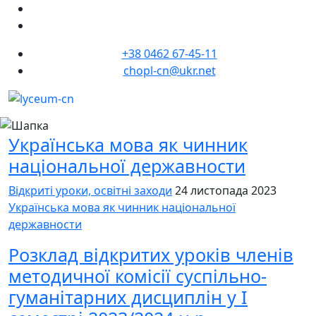
+38 0462 67-45-11
chopl-cn@ukr.net
Українська мова як чинник
національної державности
Відкриті уроки, освітні заходи
24 листопада 2023
Українська мова як чинник національної
державности
Розклад відкритих уроків членів
методичної комісії суспільно-
гуманітарних дисциплін у І