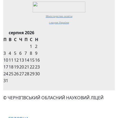
Міністерство
освіти
і науки
України
серпня 2026
П
В
С
Ч
П
С
Н
1
2
3
4
5
6
7
8
9
10
11
12
13
14
15
16
17
18
19
20
21
22
23
24
25
26
27
28
29
30
31
© ЧЕРНІГІВСЬКИЙ ОБЛАСНИЙ НАУКОВИЙ ЛІЦЕЙ