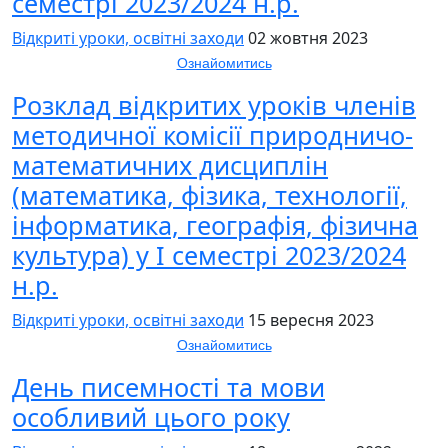
семестрі 2023/2024 н.р.
Відкриті уроки, освітні заходи
02 жовтня 2023
Ознайомитись
Розклад відкритих уроків членів
методичної комісії природничо-
математичних дисциплін
(математика, фізика, технології,
інформатика, географія, фізична
культура) у І семестрі 2023/2024
н.р.
Відкриті уроки, освітні заходи
15 вересня 2023
Ознайомитись
День писемності та мови
особливий цього року