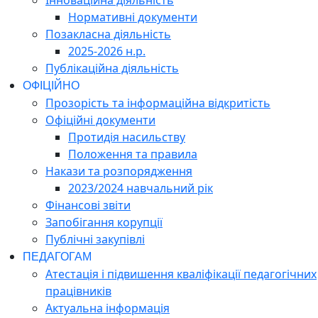
Нормативні документи
Позакласна діяльність
2025-2026 н.р.
Публікаційна діяльність
ОФІЦІЙНО
Прозорість та інформаційна відкритість
Офіційні документи
Протидія насильству
Положення та правила
Накази та розпорядження
2023/2024 навчальний рік
Фінансові звіти
Запобігання корупції
Публічні закупівлі
ПЕДАГОГАМ
Атестація і підвишення кваліфікації педагогічних
працівників
Актуальна інформація