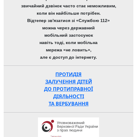
звичайний дзвінок часто стає неможливим,
коли він найбільше потрібен.
Відтепер зв'язатися зі «Службою 112»
можна через державний
мобільний застосунок
навіть тоді, коли мобільна
мережа «не ловить»,
але є доступ до інтернету.
ПРОТИДІЯ
ЗАЛУЧЕННЯ ДІТЕЙ
ДО ПРОТИПРАВНОЇ
ДІЯЛЬНОСТІ
ТА ВЕРБУВАННЯ