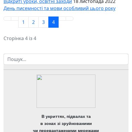
Відкриті уроки, освітні заходи
18 листопада 2022
День писемності та мови особливий цього року
1
2
3
4
Сторінка 4 із 4
Пошук
В укриттях, підвалах та
в зонах зі зруйнованими
чи перевантаженими мережами