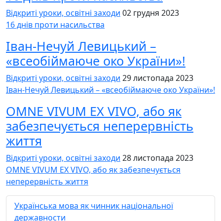
Відкриті уроки, освітні заходи
02 грудня 2023
16 днів проти насильства
Іван-Нечуй Левицький –
«всеобіймаюче око України»!
Відкриті уроки, освітні заходи
29 листопада 2023
Іван-Нечуй Левицький – «всеобіймаюче око України»!
OMNE VIVUM EX VIVO, або як
забезпечується неперервність
життя
Відкриті уроки, освітні заходи
28 листопада 2023
OMNE VIVUM EX VIVO, або як забезпечується
неперервність життя
Українська мова як чинник національної
державности