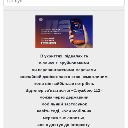
В укриттях, підвалах та
в зонах зі зруйнованими
чи перевантаженими мережами
звичайний дзвінок часто стає неможливим,
коли він найбільше потрібен.
Відтепер зв'язатися зі «Службою 112»
можна через державний
мобільний застосунок
навіть тоді, коли мобільна
мережа «не ловить»,
але є доступ до інтернету.