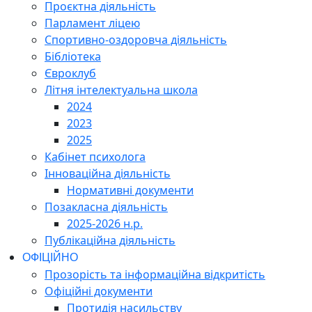
Проєктна діяльність
Парламент ліцею
Спортивно-оздоровча діяльність
Бібліотека
Євроклуб
Літня інтелектуальна школа
2024
2023
2025
Кабінет психолога
Інноваційна діяльність
Нормативні документи
Позакласна діяльність
2025-2026 н.р.
Публікаційна діяльність
ОФІЦІЙНО
Прозорість та інформаційна відкритість
Офіційні документи
Протидія насильству