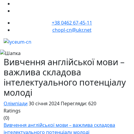
+38 0462 67-45-11
chopl-cn@ukr.net
Вивчення англійської мови –
важлива складова
інтелектуального потенціалу
молоді
Олімпіади
30 січня 2024
Перегляди: 620
Ratings
(0)
Вивчення англійської мови – важлива складова
інтелектуального потенціалу молоді