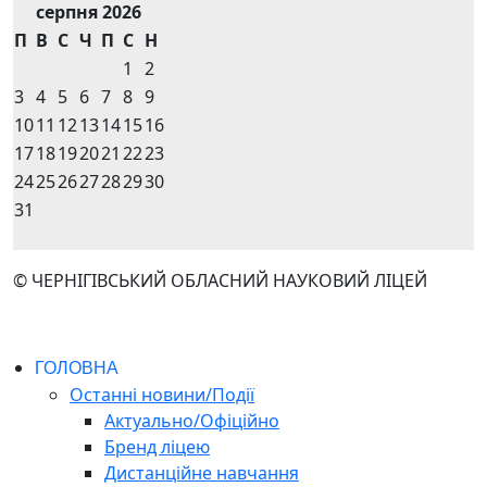
серпня 2026
П
В
С
Ч
П
С
Н
1
2
3
4
5
6
7
8
9
10
11
12
13
14
15
16
17
18
19
20
21
22
23
24
25
26
27
28
29
30
31
© ЧЕРНІГІВСЬКИЙ ОБЛАСНИЙ НАУКОВИЙ ЛІЦЕЙ
ГОЛОВНА
Останні новини/Події
Актуально/Офіційно
Бренд ліцею
Дистанційне навчання