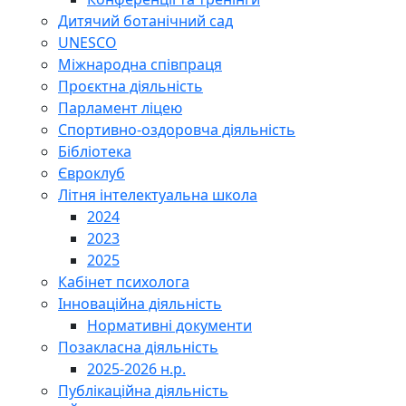
Дитячий ботанічний сад
UNESCO
Міжнародна співпраця
Проєктна діяльність
Парламент ліцею
Спортивно-оздоровча діяльність
Бібліотека
Євроклуб
Літня інтелектуальна школа
2024
2023
2025
Кабінет психолога
Інноваційна діяльність
Нормативні документи
Позакласна діяльність
2025-2026 н.р.
Публікаційна діяльність