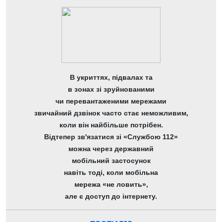
В укриттях, підвалах та
в зонах зі зруйнованими
чи перевантаженими мережами
звичайний дзвінок часто стає неможливим,
коли він найбільше потрібен.
Відтепер зв'язатися зі «Службою 112»
можна через державний
мобільний застосунок
навіть тоді, коли мобільна
мережа «не ловить»,
але є доступ до інтернету.