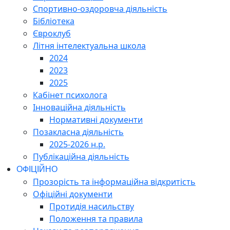
Спортивно-оздоровча діяльність
Бібліотека
Євроклуб
Літня інтелектуальна школа
2024
2023
2025
Кабінет психолога
Інноваційна діяльність
Нормативні документи
Позакласна діяльність
2025-2026 н.р.
Публікаційна діяльність
ОФІЦІЙНО
Прозорість та інформаційна відкритість
Офіційні документи
Протидія насильству
Положення та правила