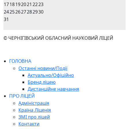
17
18
19
20
21
22
23
24
25
26
27
28
29
30
31
© ЧЕРНІГІВСЬКИЙ ОБЛАСНИЙ НАУКОВИЙ ЛІЦЕЙ
ГОЛОВНА
Останні новини/Події
Актуально/Офіційно
Бренд ліцею
Дистанційне навчання
ПРО ЛІЦЕЙ
Адміністрація
Країна Ліценія
ЗМІ про ліцей
Контакти