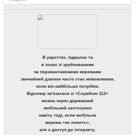
В укриттях, підвалах та
в зонах зі зруйнованими
чи перевантаженими мережами
звичайний дзвінок часто стає неможливим,
коли він найбільше потрібен.
Відтепер зв'язатися зі «Службою 112»
можна через державний
мобільний застосунок
навіть тоді, коли мобільна
мережа «не ловить»,
але є доступ до інтернету.