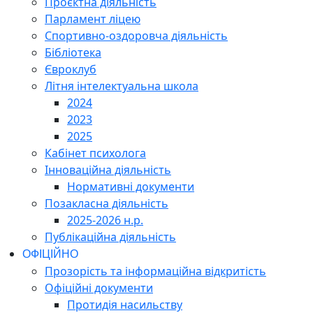
Проєктна діяльність
Парламент ліцею
Спортивно-оздоровча діяльність
Бібліотека
Євроклуб
Літня інтелектуальна школа
2024
2023
2025
Кабінет психолога
Інноваційна діяльність
Нормативні документи
Позакласна діяльність
2025-2026 н.р.
Публікаційна діяльність
ОФІЦІЙНО
Прозорість та інформаційна відкритість
Офіційні документи
Протидія насильству