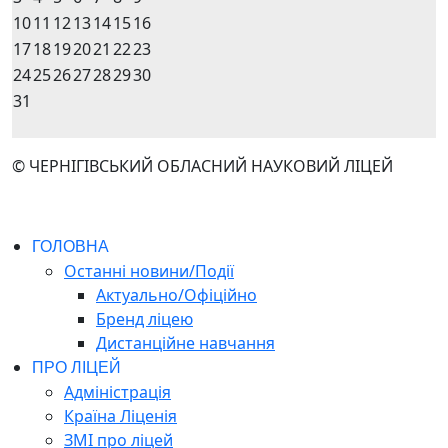
10
11
12
13
14
15
16
17
18
19
20
21
22
23
24
25
26
27
28
29
30
31
© ЧЕРНІГІВСЬКИЙ ОБЛАСНИЙ НАУКОВИЙ ЛІЦЕЙ
ГОЛОВНА
Останні новини/Події
Актуально/Офіційно
Бренд ліцею
Дистанційне навчання
ПРО ЛІЦЕЙ
Адміністрація
Країна Ліценія
ЗМІ про ліцей