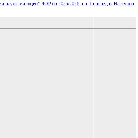
 науковий ліцей" ЧОР на 2025/2026 н.р.
Попередня
Наступна