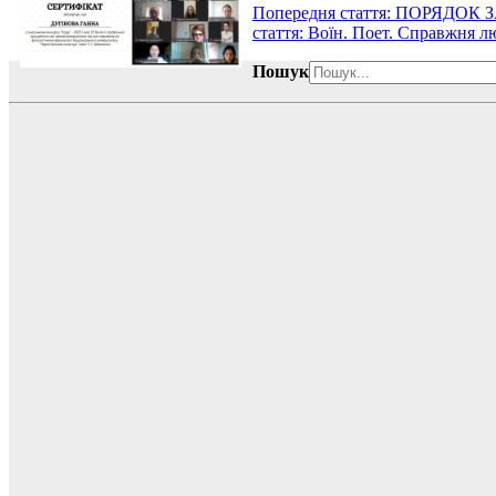
Попередня стаття: ПОРЯДОК ЗА
стаття: Воїн. Поет. Справжня 
Пошук