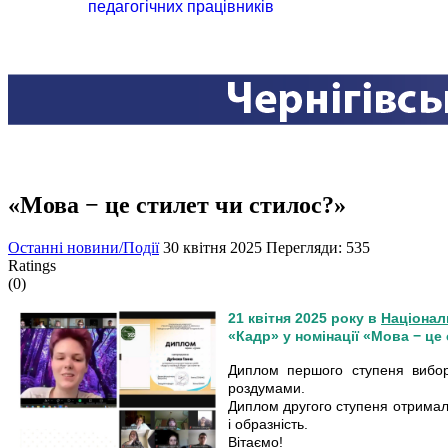
педагогічних працівників
«Мова − це стилет чи стилос?»
Останні новини/Події
30 квітня 2025
Перегляди: 535
Ratings
(0)
21 квітня 2025 року в
Національ
«Кадр» у номінації «Мова − це
Диплом першого ступеня вибор
роздумами.
Диплом другого ступеня отримала
і образність.
Вітаємо!