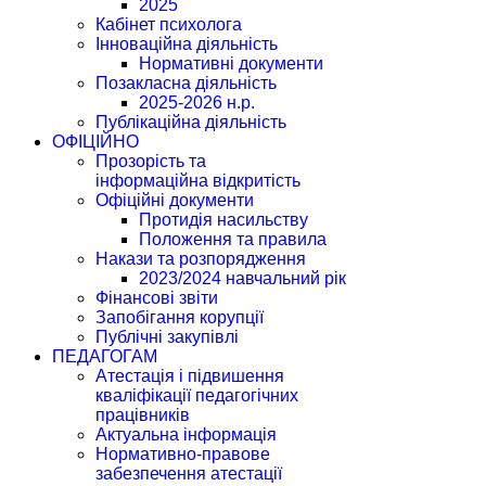
2025
Кабінет психолога
Інноваційна діяльність
Нормативні документи
Позакласна діяльність
2025-2026 н.р.
Публікаційна діяльність
ОФІЦІЙНО
Прозорість та
інформаційна відкритість
Офіційні документи
Протидія насильству
Положення та правила
Накази та розпорядження
2023/2024 навчальний рік
Фінансові звіти
Запобігання корупції
Публічні закупівлі
ПЕДАГОГАМ
Атестація і підвишення
кваліфікації педагогічних
працівників
Актуальна інформація
Нормативно-правове
забезпечення атестації