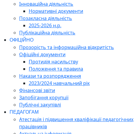
Інноваційна діяльність
Нормативні документи
Позакласна діяльність
2025-2026 н.р.
Публікаційна діяльність
ОФІЦІЙНО
Прозорість та інформаційна відкритість
Офіційні документи
Протидія насильству
Положення та правила
Накази та розпорядження
2023/2024 навчальний рік
Фінансові звіти
Запобігання корупції
Публічні закупівлі
ПЕДАГОГАМ
Атестація і підвишення кваліфікації педагогічних
працівників
Актуальна інформація