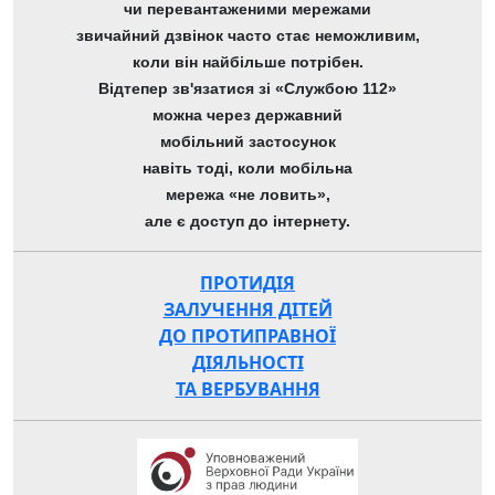
чи перевантаженими мережами
звичайний дзвінок часто стає неможливим,
коли він найбільше потрібен.
Відтепер зв'язатися зі «Службою 112»
можна через державний
мобільний застосунок
навіть тоді, коли мобільна
мережа «не ловить»,
але є доступ до інтернету.
ПРОТИДІЯ
ЗАЛУЧЕННЯ ДІТЕЙ
ДО ПРОТИПРАВНОЇ
ДІЯЛЬНОСТІ
ТА ВЕРБУВАННЯ