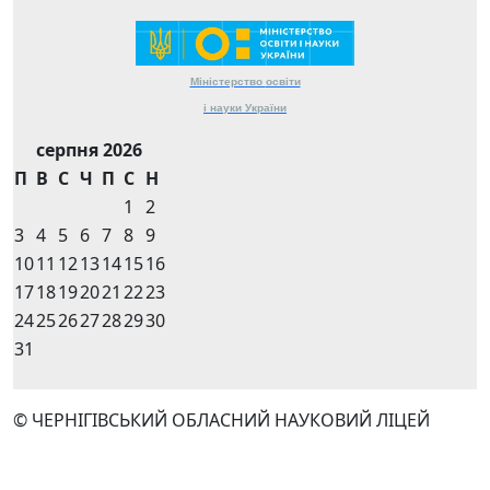
Міністерство
освіти
і науки
України
серпня 2026
П
В
С
Ч
П
С
Н
1
2
3
4
5
6
7
8
9
10
11
12
13
14
15
16
17
18
19
20
21
22
23
24
25
26
27
28
29
30
31
© ЧЕРНІГІВСЬКИЙ ОБЛАСНИЙ НАУКОВИЙ ЛІЦЕЙ