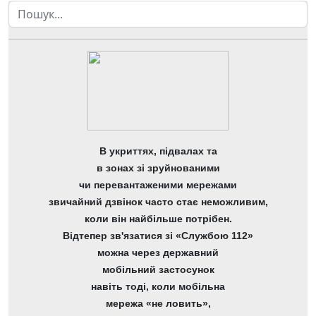
Пошук
В укриттях, підвалах та
в зонах зі зруйнованими
чи перевантаженими мережами
звичайний дзвінок часто стає неможливим,
коли він найбільше потрібен.
Відтепер зв'язатися зі «Службою 112»
можна через державний
мобільний застосунок
навіть тоді, коли мобільна
мережа «не ловить»,