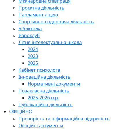
Міжнародна співпраця
Проєктна діяльність
Парламент ліцею
Спортивно-оздоровча діяльність
Бібліотека
Євроклуб
Літня інтелектуальна школа
2024
2023
2025
Кабінет психолога
Інноваційна діяльність
Нормативні документи
Позакласна діяльність
2025-2026 н.р.
Публікаційна діяльність
ОФІЦІЙНО
Прозорість та інформаційна відкритість
Офіційні документи