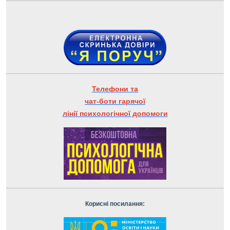
Телефони та
чат-боти гарячої
лінії психологічної допомоги
Корисні посилання: