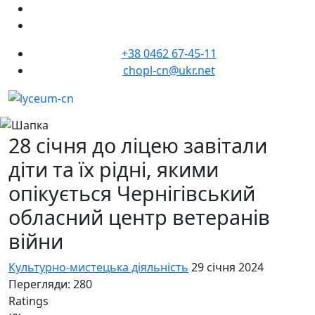
+38 0462 67-45-11
chopl-cn@ukr.net
28 січня до ліцею завітали
діти та їх рідні, якими
опікується Чернігівський
обласний центр ветеранів
війни
Культурно-мистецька діяльність
29 січня 2024
Перегляди: 280
Ratings