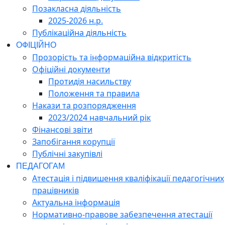
Позакласна діяльність
2025-2026 н.р.
Публікаційна діяльність
ОФІЦІЙНО
Прозорість та інформаційна відкритість
Офіційні документи
Протидія насильству
Положення та правила
Накази та розпорядження
2023/2024 навчальний рік
Фінансові звіти
Запобігання корупції
Публічні закупівлі
ПЕДАГОГАМ
Атестація і підвишення кваліфікації педагогічних
працівників
Актуальна інформація
Нормативно-правове забезпечення атестації