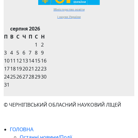
Міністерство
освіти
і науки
України
серпня 2026
П
В
С
Ч
П
С
Н
1
2
3
4
5
6
7
8
9
10
11
12
13
14
15
16
17
18
19
20
21
22
23
24
25
26
27
28
29
30
31
© ЧЕРНІГІВСЬКИЙ ОБЛАСНИЙ НАУКОВИЙ ЛІЦЕЙ
ГОЛОВНА
Останні новини/Події