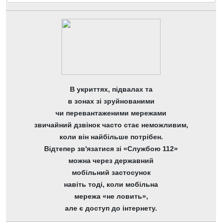
В укриттях, підвалах та
в зонах зі зруйнованими
чи перевантаженими мережами
звичайний дзвінок часто стає неможливим,
коли він найбільше потрібен.
Відтепер зв'язатися зі «Службою 112»
можна через державний
мобільний застосунок
навіть тоді, коли мобільна
мережа «не ловить»,
але є доступ до інтернету.