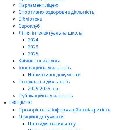
Парламент ліцею
Спортивно-оздоровча діяльність
Бібліотека
Євроклуб
Літня інтелектуальна школа
2024
2023
2025
Кабінет психолога
Інноваційна діяльність
Нормативні документи
Позакласна діяльність
2025-2026 н.р.
Публікаційна діяльність
ОФІЦІЙНО
Прозорість та інформаційна відкритість
Офіційні документи
Протидія насильству