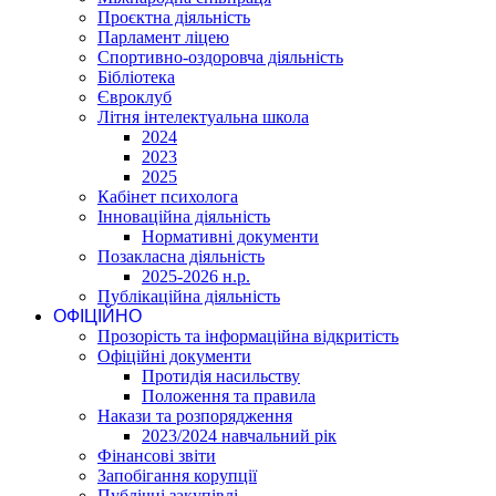
Проєктна діяльність
Парламент ліцею
Спортивно-оздоровча діяльність
Бібліотека
Євроклуб
Літня інтелектуальна школа
2024
2023
2025
Кабінет психолога
Інноваційна діяльність
Нормативні документи
Позакласна діяльність
2025-2026 н.р.
Публікаційна діяльність
ОФІЦІЙНО
Прозорість та інформаційна відкритість
Офіційні документи
Протидія насильству
Положення та правила
Накази та розпорядження
2023/2024 навчальний рік
Фінансові звіти
Запобігання корупції
Публічні закупівлі