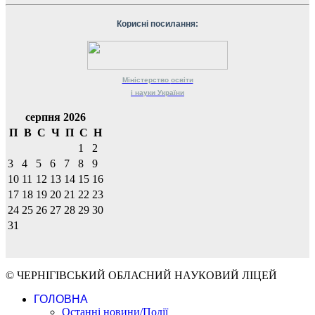
Корисні посилання:
Міністерство
освіти
і науки
України
серпня 2026
П
В
С
Ч
П
С
Н
1
2
3
4
5
6
7
8
9
10
11
12
13
14
15
16
17
18
19
20
21
22
23
24
25
26
27
28
29
30
31
© ЧЕРНІГІВСЬКИЙ ОБЛАСНИЙ НАУКОВИЙ ЛІЦЕЙ
ГОЛОВНА
Останні новини/Події