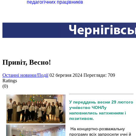
педагогічних працівників
Привіт, Весно!
Останні новини/Події
02 березня 2024
Перегляди: 709
Ratings
(0)
У переддень весни 29 лютого
учнівство ЧОНЛу
наповнились натхненням і
позитивом.
На концертно-розважальну
програму всіх запросили учні й