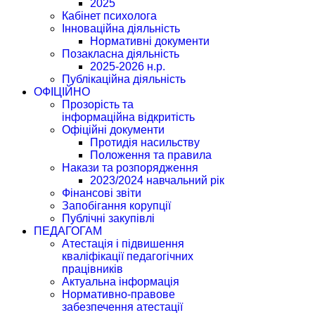
2025
Кабінет психолога
Інноваційна діяльність
Нормативні документи
Позакласна діяльність
2025-2026 н.р.
Публікаційна діяльність
ОФІЦІЙНО
Прозорість та
інформаційна відкритість
Офіційні документи
Протидія насильству
Положення та правила
Накази та розпорядження
2023/2024 навчальний рік
Фінансові звіти
Запобігання корупції
Публічні закупівлі
ПЕДАГОГАМ
Атестація і підвишення
кваліфікації педагогічних
працівників
Актуальна інформація
Нормативно-правове
забезпечення атестації