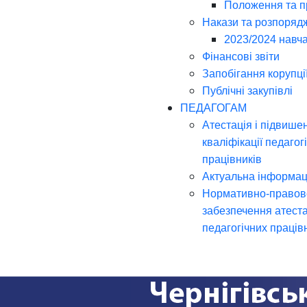
Положення та 
Накази та розпоряд
2023/2024 навча
Фінансові звіти
Запобігання корупці
Публічні закупівлі
ПЕДАГОГАМ
Атестація і підвише
кваліфікації педагог
працівників
Актуальна інформац
Нормативно-правов
забезпечення атеста
педагогічних праців