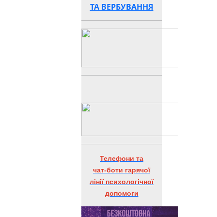
ТА ВЕРБУВАННЯ
Телефони та
чат-боти гарячої
лінії психологічної
допомоги