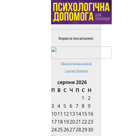
Корисні посилання:
Міністерство
освіти
і науки
України
серпня 2026
П
В
С
Ч
П
С
Н
1
2
3
4
5
6
7
8
9
10
11
12
13
14
15
16
17
18
19
20
21
22
23
24
25
26
27
28
29
30