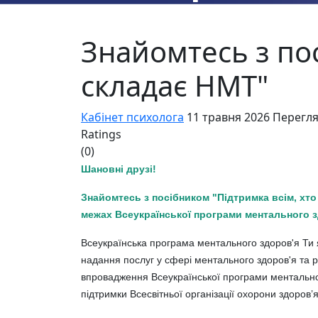
Знайомтесь з пос
складає НМТ"
Кабінет психолога
11 травня 2026
Перегля
Ratings
(0)
Шановні друзі!
Знайомтесь з посібником "Підтримка всім, хт
межах Всеукраїнської програми ментального з
Всеукраїнська програма ментального здоров'я Ти я
надання послуг у сфері ментального здоров'я та р
впровадження Всеукраїнської програми ментальног
підтримки Всесвітньої організації охорони здоров’