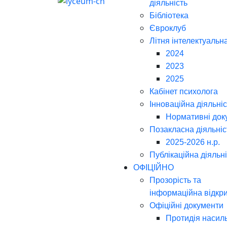
діяльність
Бібліотека
Євроклуб
Літня інтелектуальн
2024
2023
2025
Кабінет психолога
Інноваційна діяльніс
Нормативні док
Позакласна діяльніс
2025-2026 н.р.
Публікаційна діяльн
ОФІЦІЙНО
Прозорість та
інформаційна відкри
Офіційні документи
Протидія насил