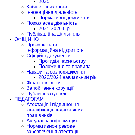
2025
Кабінет психолога
Інноваційна діяльність
Нормативні документи
Позакласна діяльність
2025-2026 н.р.
Публікаційна діяльність
ОФІЦІЙНО
Прозорість та
інформаційна відкритість
Офіційні документи
Протидія насильству
Положення та правила
Накази та розпорядження
2023/2024 навчальний рік
Фінансові звіти
Запобігання корупції
Публічні закупівлі
ПЕДАГОГАМ
Атестація і підвишення
кваліфікації педагогічних
працівників
Актуальна інформація
Нормативно-правове
забезпечення атестації