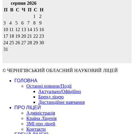
серпня 2026
П
В
С
Ч
П
С
Н
1
2
3
4
5
6
7
8
9
10
11
12
13
14
15
16
17
18
19
20
21
22
23
24
25
26
27
28
29
30
31
© ЧЕРНІГІВСЬКИЙ ОБЛАСНИЙ НАУКОВИЙ ЛІЦЕЙ
ГОЛОВНА
Останні новини/Події
Актуально/Офіційно
Бренд ліцею
Дистанційне навчання
ПРО ЛІЦЕЙ
Адміністрація
Країна Ліценія
ЗМІ про ліцей
Контакти