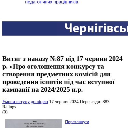
педагогічних працівників
Витяг з наказу №87 від 17 червня 2024
р. «Про оголошення конкурсу та
створення предметних комісій для
проведення іспитів під час вступної
кампанії на 2024/2025 н.р.
Умови вступу до ліцею
17 червня 2024
Перегляди: 883
Ratings
(0)
Переглянути