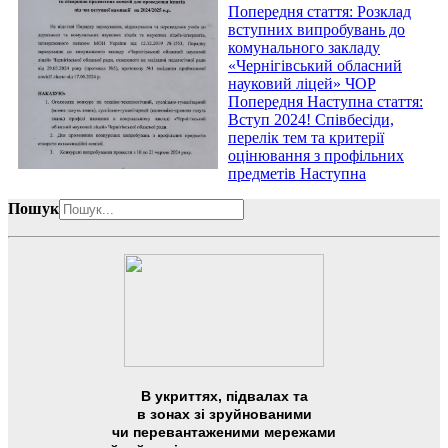
Попередня стаття: Розклад
вступних випробувань до
комунального закладу
«Чернігівський обласний
науковий ліцей» ЧОР
Попередня
Наступна стаття:
Вступ 2024! Співбесіди,
перелік тем та критерії
оцінювання з профільних
предметів
Наступна
Пошук
В укриттях, підвалах та
в зонах зі зруйнованими
чи перевантаженими мережами