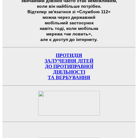
звичайний дзвінок часто стає неможливим,
коли він найбільше потрібен.
Відтепер зв'язатися зі «Службою 112»
можна через державний
мобільний застосунок
навіть тоді, коли мобільна
мережа «не ловить»,
але є доступ до інтернету.
ПРОТИДІЯ
ЗАЛУЧЕННЯ ДІТЕЙ
ДО ПРОТИПРАВНОЇ
ДІЯЛЬНОСТІ
ТА ВЕРБУВАННЯ