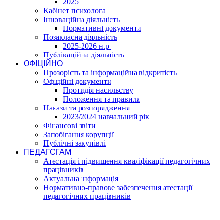
2025
Кабінет психолога
Інноваційна діяльність
Нормативні документи
Позакласна діяльність
2025-2026 н.р.
Публікаційна діяльність
ОФІЦІЙНО
Прозорість та інформаційна відкритість
Офіційні документи
Протидія насильству
Положення та правила
Накази та розпорядження
2023/2024 навчальний рік
Фінансові звіти
Запобігання корупції
Публічні закупівлі
ПЕДАГОГАМ
Атестація і підвишення кваліфікації педагогічних
працівників
Актуальна інформація
Нормативно-правове забезпечення атестації
педагогічних працівників