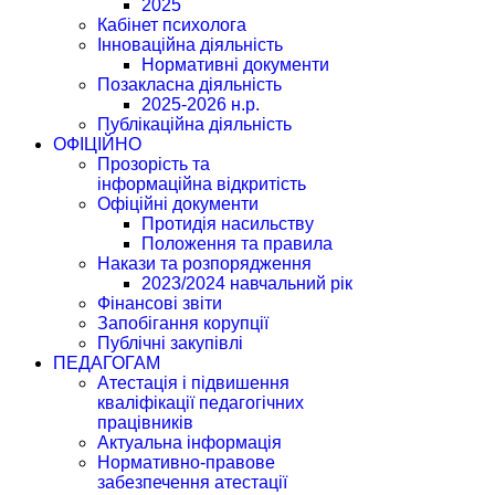
2025
Кабінет психолога
Інноваційна діяльність
Нормативні документи
Позакласна діяльність
2025-2026 н.р.
Публікаційна діяльність
ОФІЦІЙНО
Прозорість та
інформаційна відкритість
Офіційні документи
Протидія насильству
Положення та правила
Накази та розпорядження
2023/2024 навчальний рік
Фінансові звіти
Запобігання корупції
Публічні закупівлі
ПЕДАГОГАМ
Атестація і підвишення
кваліфікації педагогічних
працівників
Актуальна інформація
Нормативно-правове
забезпечення атестації