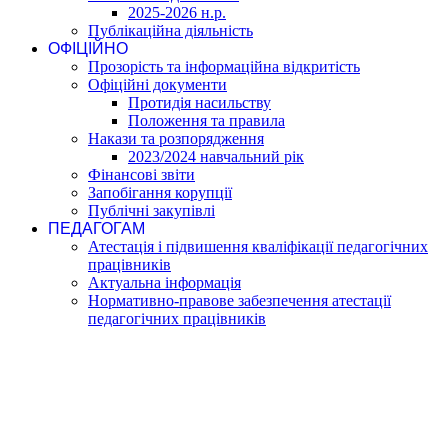
2025-2026 н.р.
Публікаційна діяльність
ОФІЦІЙНО
Прозорість та інформаційна відкритість
Офіційні документи
Протидія насильству
Положення та правила
Накази та розпорядження
2023/2024 навчальний рік
Фінансові звіти
Запобігання корупції
Публічні закупівлі
ПЕДАГОГАМ
Атестація і підвишення кваліфікації педагогічних
працівників
Актуальна інформація
Нормативно-правове забезпечення атестації
педагогічних працівників