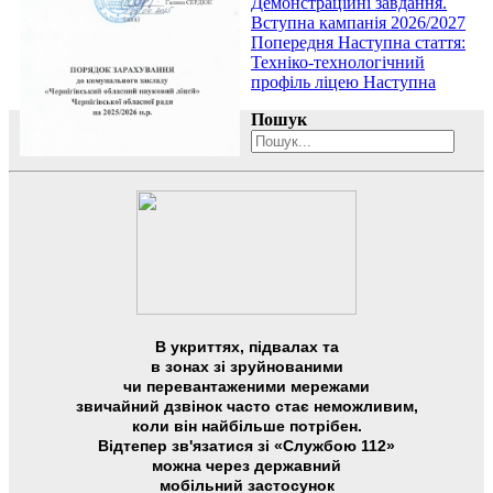
Демонстраційні завдання.
Вступна кампанія 2026/2027
Попередня
Наступна стаття:
Техніко-технологічний
профіль ліцею
Наступна
Пошук
В укриттях, підвалах та
в зонах зі зруйнованими
чи перевантаженими мережами
звичайний дзвінок часто стає неможливим,
коли він найбільше потрібен.
Відтепер зв'язатися зі «Службою 112»
можна через державний
мобільний застосунок