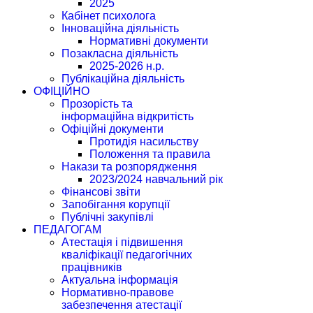
2025
Кабінет психолога
Інноваційна діяльність
Нормативні документи
Позакласна діяльність
2025-2026 н.р.
Публікаційна діяльність
ОФІЦІЙНО
Прозорість та
інформаційна відкритість
Офіційні документи
Протидія насильству
Положення та правила
Накази та розпорядження
2023/2024 навчальний рік
Фінансові звіти
Запобігання корупції
Публічні закупівлі
ПЕДАГОГАМ
Атестація і підвишення
кваліфікації педагогічних
працівників
Актуальна інформація
Нормативно-правове
забезпечення атестації