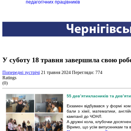
педагогічних працівників
У суботу 18 травня завершила свою ро
Попередні зустрічі
21 травня 2024
Перегляди: 774
Ratings
(0)
55 дев’ятикласників та дев’ят
Екзамен відбувався у формі ком
бали з хімії, математики, англі
кампанії до ЧОНЛ.
А дружні кола, клубочки досягне
Віримо, що усім випускникам та 