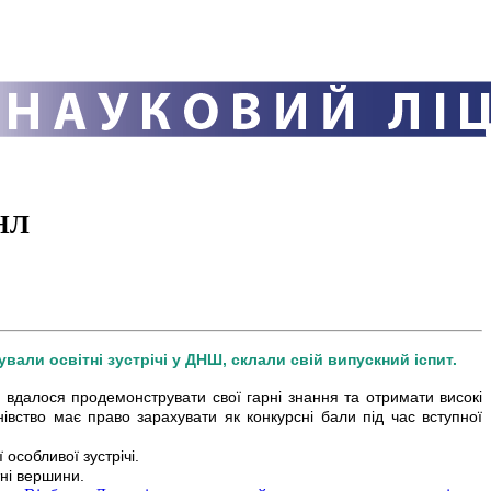
ОНЛ
вали освітні зустрічі у ДНШ, склали свій випускний іспит.
 вдалося продемонструвати свої гарні знання та отримати високі
чнівство має право зарахувати як конкурсні бали під час вступної
особливої зустрічі.
тні вершини.