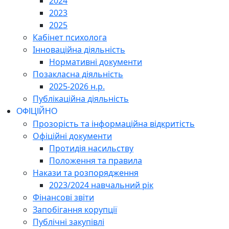
2024
2023
2025
Кабінет психолога
Інноваційна діяльність
Нормативні документи
Позакласна діяльність
2025-2026 н.р.
Публікаційна діяльність
ОФІЦІЙНО
Прозорість та інформаційна відкритість
Офіційні документи
Протидія насильству
Положення та правила
Накази та розпорядження
2023/2024 навчальний рік
Фінансові звіти
Запобігання корупції
Публічні закупівлі