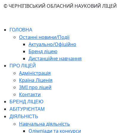
© ЧЕРНІГІВСЬКИЙ ОБЛАСНИЙ НАУКОВИЙ ЛІЦЕЙ
ГОЛОВНА
Останні новини/Події
Актуально/Офіційно
Бренд ліцею
Дистанційне навчання
ПРО ЛІЦЕЙ
Адміністрація
Країна Ліценія
ЗМІ про ліцей
Контакти
БРЕНД ЛІЦЕЮ
АБІТУРІЄНТАМ
ДІЯЛЬНІСТЬ
Навчальна діяльність
Олімпіади та конкурси