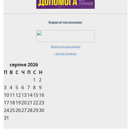
Корисні посилання:
Міністерство
освіти
і науки
України
серпня 2026
П
В
С
Ч
П
С
Н
1
2
3
4
5
6
7
8
9
10
11
12
13
14
15
16
17
18
19
20
21
22
23
24
25
26
27
28
29
30
31