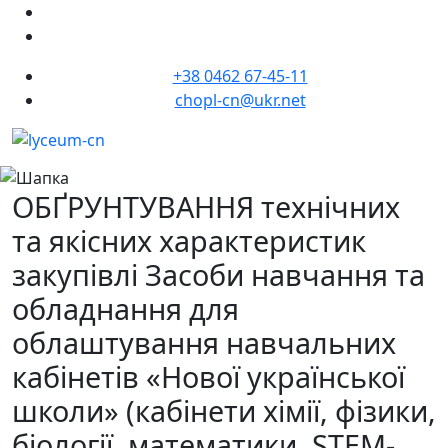
+38 0462 67-45-11
chopl-cn@ukr.net
ОБҐРУНТУВАННЯ технічних
та якісних характеристик
закупівлі Засоби навчання та
обладнання для
облаштування навчальних
кабінетів «Нової української
школи» (кабінети хімії, фізики,
біології, математики, STEM-