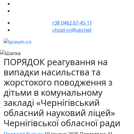
+38 0462 67-45-11
chopl-cn@ukr.net
ПОРЯДОК реагування на
випадки насильства та
жорстокого поводження з
дітьми в комунальному
закладі «Чернігівський
обласний науковий ліцей»
Чернігівської обласної ради
Протидія булінгу
19 грудня 2025
Перегляди: 41