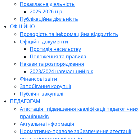
Позакласна діяльність
2025-2026 н.р.
Публікаційна діяльність
ОФІЦІЙНО
Прозорість та інформаційна відкритість
Офіційні документи
Протидія насильству
Положення та правила
Накази та розпорядження
2023/2024 навчальний рік
Фінансові звіти
Запобігання корупції
Публічні закупівлі
ПЕДАГОГАМ
Атестація і підвишення кваліфікації педагогічних
працівників
Актуальна інформація
Нормативно-правове забезпечення атестації
педагогічних працівників