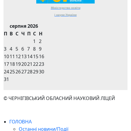
Міністерство
освіти
і науки
України
серпня 2026
П
В
С
Ч
П
С
Н
1
2
3
4
5
6
7
8
9
10
11
12
13
14
15
16
17
18
19
20
21
22
23
24
25
26
27
28
29
30
31
© ЧЕРНІГІВСЬКИЙ ОБЛАСНИЙ НАУКОВИЙ ЛІЦЕЙ
ГОЛОВНА
Останні новини/Події