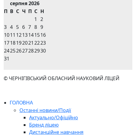
серпня 2026
П
В
С
Ч
П
С
Н
1
2
3
4
5
6
7
8
9
10
11
12
13
14
15
16
17
18
19
20
21
22
23
24
25
26
27
28
29
30
31
© ЧЕРНІГІВСЬКИЙ ОБЛАСНИЙ НАУКОВИЙ ЛІЦЕЙ
ГОЛОВНА
Останні новини/Події
Актуально/Офіційно
Бренд ліцею
Дистанційне навчання