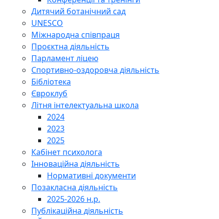
Дитячий ботанічний сад
UNESCO
Міжнародна співпраця
Проєктна діяльність
Парламент ліцею
Спортивно-оздоровча діяльність
Бібліотека
Євроклуб
Літня інтелектуальна школа
2024
2023
2025
Кабінет психолога
Інноваційна діяльність
Нормативні документи
Позакласна діяльність
2025-2026 н.р.
Публікаційна діяльність