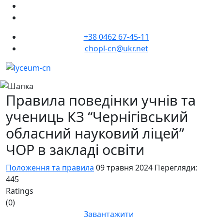
+38 0462 67-45-11
chopl-cn@ukr.net
Правила поведінки учнів та
учениць КЗ “Чернігівський
обласний науковий ліцей”
ЧОР в закладі освіти
Положення та правила
09 травня 2024
Перегляди:
445
Ratings
(0)
Завантажити