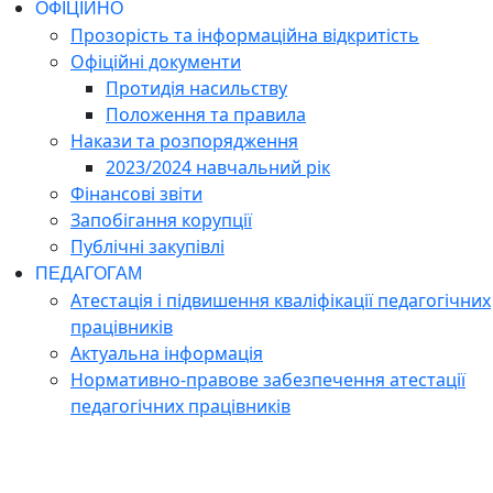
ОФІЦІЙНО
Прозорість та інформаційна відкритість
Офіційні документи
Протидія насильству
Положення та правила
Накази та розпорядження
2023/2024 навчальний рік
Фінансові звіти
Запобігання корупції
Публічні закупівлі
ПЕДАГОГАМ
Атестація і підвишення кваліфікації педагогічних
працівників
Актуальна інформація
Нормативно-правове забезпечення атестації
педагогічних працівників