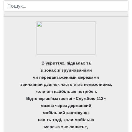
Пошук
В укриттях, підвалах та
в зонах зі зруйнованими
чи перевантаженими мережами
звичайний дзвінок часто стає неможливим,
коли він найбільше потрібен.
Відтепер зв'язатися зі «Службою 112»
можна через державний
мобільний застосунок
навіть тоді, коли мобільна
мережа «не ловить»,