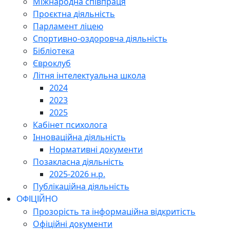
Міжнародна співпраця
Проєктна діяльність
Парламент ліцею
Спортивно-оздоровча діяльність
Бібліотека
Євроклуб
Літня інтелектуальна школа
2024
2023
2025
Кабінет психолога
Інноваційна діяльність
Нормативні документи
Позакласна діяльність
2025-2026 н.р.
Публікаційна діяльність
ОФІЦІЙНО
Прозорість та інформаційна відкритість
Офіційні документи