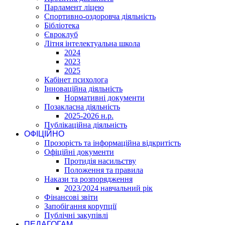
Парламент ліцею
Спортивно-оздоровча діяльність
Бібліотека
Євроклуб
Літня інтелектуальна школа
2024
2023
2025
Кабінет психолога
Інноваційна діяльність
Нормативні документи
Позакласна діяльність
2025-2026 н.р.
Публікаційна діяльність
ОФІЦІЙНО
Прозорість та інформаційна відкритість
Офіційні документи
Протидія насильству
Положення та правила
Накази та розпорядження
2023/2024 навчальний рік
Фінансові звіти
Запобігання корупції
Публічні закупівлі
ПЕДАГОГАМ