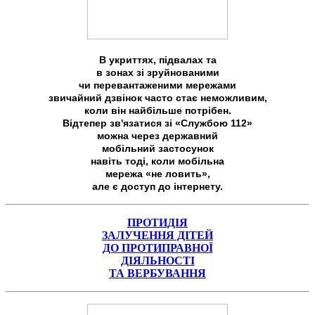
В укриттях, підвалах та
в зонах зі зруйнованими
чи перевантаженими мережами
звичайний дзвінок часто стає неможливим,
коли він найбільше потрібен.
Відтепер зв'язатися зі «Службою 112»
можна через державний
мобільний застосунок
навіть тоді, коли мобільна
мережа «не ловить»,
але є доступ до інтернету.
ПРОТИДІЯ
ЗАЛУЧЕННЯ ДІТЕЙ
ДО ПРОТИПРАВНОЇ
ДІЯЛЬНОСТІ
ТА ВЕРБУВАННЯ