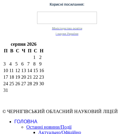
Корисні посилання:
Міністерство
освіти
і науки
України
серпня 2026
П
В
С
Ч
П
С
Н
1
2
3
4
5
6
7
8
9
10
11
12
13
14
15
16
17
18
19
20
21
22
23
24
25
26
27
28
29
30
31
© ЧЕРНІГІВСЬКИЙ ОБЛАСНИЙ НАУКОВИЙ ЛІЦЕЙ
ГОЛОВНА
Останні новини/Події
Актуально/Офіційно