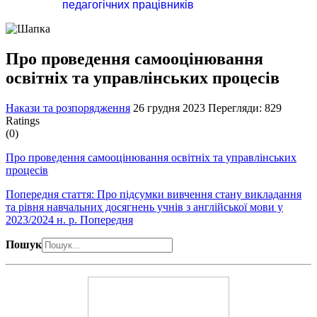
педагогічних працівників
Про проведення самооцінювання
освітніх та управлінських процесів
Накази та розпорядження
26 грудня 2023
Перегляди: 829
Ratings
(0)
Про проведення самооцінювання освітніх та управлінських
процесів
Попередня стаття: Про підсумки вивчення стану викладання
та рівня навчальних досягнень учнів з англійської мови у
2023/2024 н. р.
Попередня
Пошук