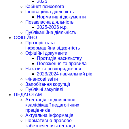
2025
Кабінет психолога
Інноваційна діяльність
Нормативні документи
Позакласна діяльність
2025-2026 н.р.
Публікаційна діяльність
ОФІЦІЙНО
Прозорість та
інформаційна відкритість
Офіційні документи
Протидія насильству
Положення та правила
Накази та розпорядження
2023/2024 навчальний рік
Фінансові звіти
Запобігання корупції
Публічні закупівлі
ПЕДАГОГАМ
Атестація і підвишення
кваліфікації педагогічних
працівників
Актуальна інформація
Нормативно-правове
забезпечення атестації