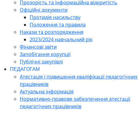
Прозорість та інформаційна відкритість
Офіційні документи
Протидія насильству
Положення та правила
Накази та розпорядження
2023/2024 навчальний рік
Фінансові звіти
Запобігання корупції
Публічні закупівлі
ПЕДАГОГАМ
Атестація і підвишення кваліфікації педагогічних
працівників
Актуальна інформація
Нормативно-правове забезпечення атестації
педагогічних працівників