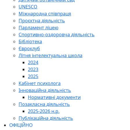
UNESCO
Міжнародна співпраця
Проєктна діяльність
Парламент ліцею
Спортивно-оздоровча діяльність
Бібліотека
Євроклуб
Літня інтелектуальна школа
2024
2023
2025
Кабінет психолога
Інноваційна діяльність
Нормативні документи
Позакласна діяльність
2025-2026 н.р.
Публікаційна діяльність
ОФІЦІЙНО