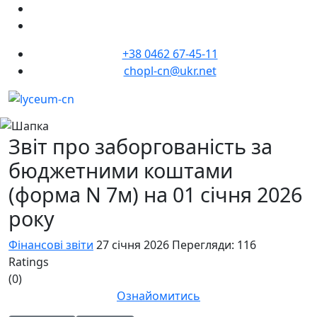
+38 0462 67-45-11
chopl-cn@ukr.net
Звіт про заборгованість за
бюджетними коштами
(форма N 7м) на 01 січня 2026
року
Фінансові звіти
27 січня 2026
Перегляди: 116
Ratings
(0)
Ознайомитись