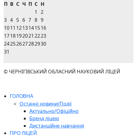
П
В
С
Ч
П
С
Н
1
2
3
4
5
6
7
8
9
10
11
12
13
14
15
16
17
18
19
20
21
22
23
24
25
26
27
28
29
30
31
© ЧЕРНІГІВСЬКИЙ ОБЛАСНИЙ НАУКОВИЙ ЛІЦЕЙ
ГОЛОВНА
Останні новини/Події
Актуально/Офіційно
Бренд ліцею
Дистанційне навчання
ПРО ЛІЦЕЙ