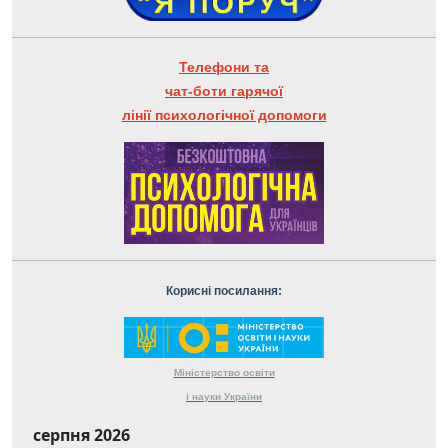
Телефони та
чат-боти гарячої
лінії психологічної допомоги
Корисні посилання:
Міністерство
освіти
і науки
України
серпня 2026