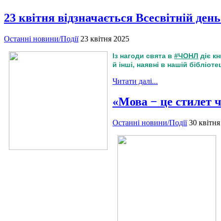
23 квітня відзначається Всесвітній ден
Останні новини/Події
23 квітня 2025
Із нагоди свята в
#ЧОНЛ
діє кн
й інші, наявні в нашій бібліотец
Читати далі...
«Мова − це стилет 
Останні новини/Події
30 квітня