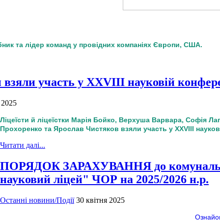
обник та лідер команд у провідних компаніях Європи, США.
и взяли участь у ХХVІІІ науковій конфер
 2025
Ліцеїсти й ліцеїстки Марія Бойко, Верхуша Варвара, Софія Ла
Прохоренко та Ярослав Чистяков взяли участь у ХХVІІІ науков
Читати далі...
ПОРЯДОК ЗАРАХУВАННЯ до комунальног
науковий ліцей" ЧОР на 2025/2026 н.р.
Останні новини/Події
30 квітня 2025
Ознайо