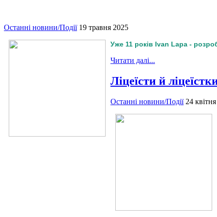
Останні новини/Події
19 травня 2025
Уже 11 років Ivan Lapa - розр
Читати далі...
Ліцеїсти й ліцеїстк
Останні новини/Події
24 квітня