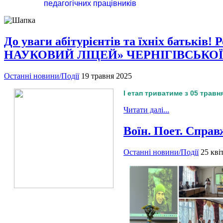
педагогічних працівників
До уваги абітурієнтів та їхніх батьк
НАУКОВИЙ ЛІЦЕЙ» ЧЕРНІГІВСЬКОЇ
Останні новини/Події
19 травня 2025
І етап триватиме з 05 травн
Читати далі...
Воїн. Поет. Спра
Останні новини/Події
25 кві