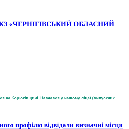
тів до КЗ «ЧЕРНІГІВСЬКИЙ ОБЛАСНИЙ
ся на Корюківщині. Навчався у нашому ліцеї (випускник
ого профілю відвідали визначні місця