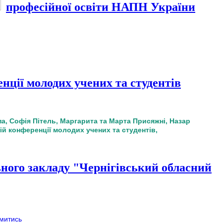
професійної освіти НАПН України
енції молодих учених та студентів
па, Софія Пітель, Маргарита та Марта Присяжні, Назар
ій конференції молодих учених та студентів,
о закладу "Чернігівський обласний
митись