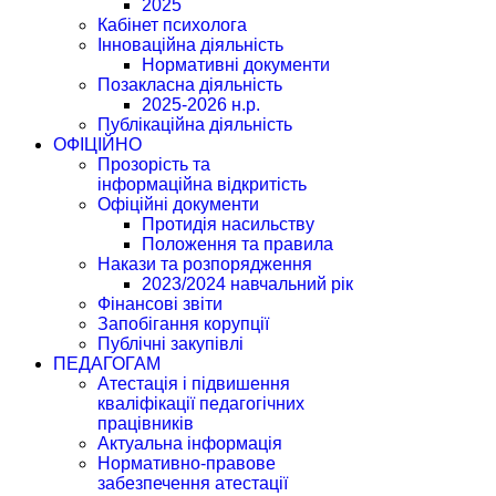
2025
Кабінет психолога
Інноваційна діяльність
Нормативні документи
Позакласна діяльність
2025-2026 н.р.
Публікаційна діяльність
ОФІЦІЙНО
Прозорість та
інформаційна відкритість
Офіційні документи
Протидія насильству
Положення та правила
Накази та розпорядження
2023/2024 навчальний рік
Фінансові звіти
Запобігання корупції
Публічні закупівлі
ПЕДАГОГАМ
Атестація і підвишення
кваліфікації педагогічних
працівників
Актуальна інформація
Нормативно-правове
забезпечення атестації