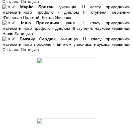
Світлана Потоцька
Марію Британ,
ученицю 11 класу природничо-
математичного профілю - диплом ІІІ ступеня, керівники
В'ячеслав Полетай, Віктор Янченко
Іллю Приходька,
учня 11 класу природничо-
математичного профілю - диплом ІІІ ступеня, наукова керівниця
Надія Лапицька
Бажану Сердюк,
ученицю 11 класу природничо-
математичного профілю - диплом учасника, наукова керівниця
Світлана Потоцька.