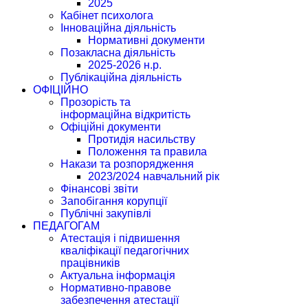
2025
Кабінет психолога
Інноваційна діяльність
Нормативні документи
Позакласна діяльність
2025-2026 н.р.
Публікаційна діяльність
ОФІЦІЙНО
Прозорість та
інформаційна відкритість
Офіційні документи
Протидія насильству
Положення та правила
Накази та розпорядження
2023/2024 навчальний рік
Фінансові звіти
Запобігання корупції
Публічні закупівлі
ПЕДАГОГАМ
Атестація і підвишення
кваліфікації педагогічних
працівників
Актуальна інформація
Нормативно-правове
забезпечення атестації