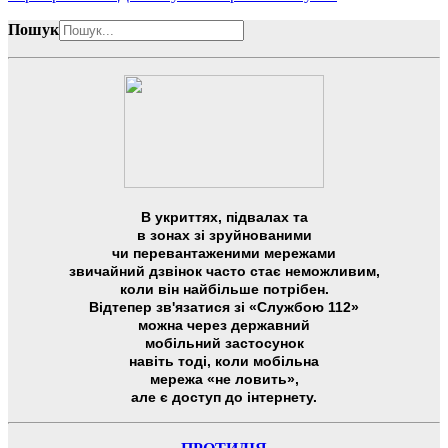
Пошук
В укриттях, підвалах та
в зонах зі зруйнованими
чи перевантаженими мережами
звичайний дзвінок часто стає неможливим,
коли він найбільше потрібен.
Відтепер зв'язатися зі «Службою 112»
можна через державний
мобільний застосунок
навіть тоді, коли мобільна
мережа «не ловить»,
але є доступ до інтернету.