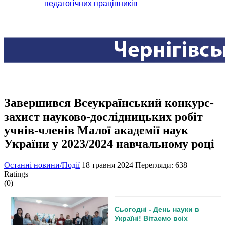
педагогічних працівників
Завершився Всеукраїнський конкурс-
захист науково-дослідницьких робіт
учнів-членів Малої академії наук
України у 2023/2024 навчальному році
Останні новини/Події
18 травня 2024
Перегляди: 638
Ratings
(0)
Сьогодні - День науки в
Україні! Вітаємо всіх