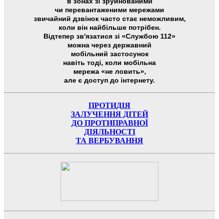
в зонах зі зруйнованими
чи перевантаженими мережами
звичайний дзвінок часто стає неможливим,
коли він найбільше потрібен.
Відтепер зв'язатися зі «Службою 112»
можна через державний
мобільний застосунок
навіть тоді, коли мобільна
мережа «не ловить»,
але є доступ до інтернету.
ПРОТИДІЯ
ЗАЛУЧЕННЯ ДІТЕЙ
ДО ПРОТИПРАВНОЇ
ДІЯЛЬНОСТІ
ТА ВЕРБУВАННЯ