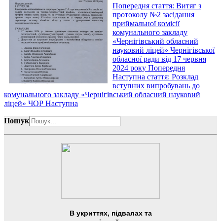
Попередня стаття: Витяг з
протоколу №2 засідання
приймальної комісії
комунального закладу
«Чернігівський обласний
науковий ліцей» Чернігівської
обласної ради від 17 червня
2024 року
Попередня
Наступна стаття: Розклад
вступних випробувань до
комунального закладу «Чернігівський обласний науковий
ліцей» ЧОР
Наступна
Пошук
В укриттях, підвалах та