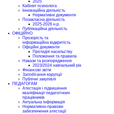
2025
Кабінет психолога
Інноваційна діяльність
Нормативні документи
Позакласна діяльність
2025-2026 н.р.
Публікаційна діяльність
ОФІЦІЙНО
Прозорість та
інформаційна відкритість
Офіційні документи
Протидія насильству
Положення та правила
Накази та розпорядження
2023/2024 навчальний рік
Фінансові звіти
Запобігання корупції
Публічні закупівлі
ПЕДАГОГАМ
Атестація і підвишення
кваліфікації педагогічних
працівників
Актуальна інформація
Нормативно-правове
забезпечення атестації