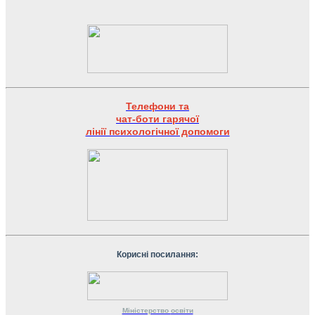
Телефони та
чат-боти гарячої
лінії психологічної допомоги
Корисні посилання:
Міністерство
освіти